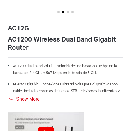
/
Spanish
AC12G
AC1200 Wireless Dual Band Gigabit
Router
AC1200 dual band Wi-Fi — velocidades de hasta 300 Mbps en la
banda de 2,4 GHz y 867 Mbps en la banda de 5 GHz
Puertos gigabit —conexiones ultrarrápidas para dispositivos con
cable, incluidas consolas de juegos, STB, televisores inteligentes y
más
Show More
Comparte con hasta 60 dispositivos— Acceso a Internet para
transmisión múltiple simultáneamente
4 antenas externas de alta ganancia — poderosa cobertura