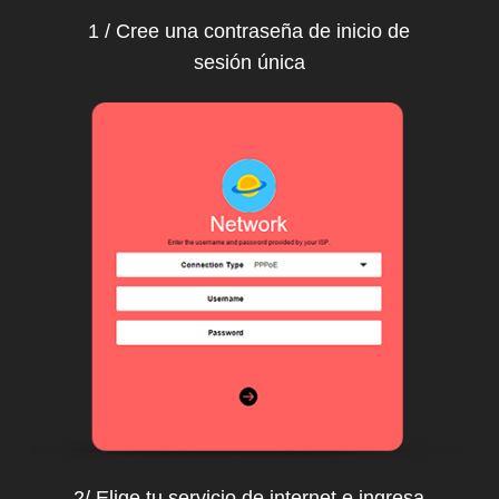
1 / Cree una contraseña de inicio de
sesión única
2/ Elige tu servicio de internet e ingresa