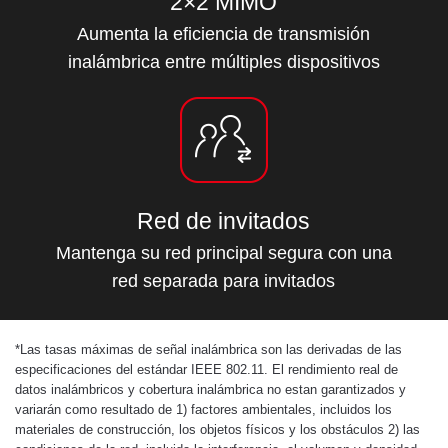
2×2 MIMO
Aumenta la eficiencia de transmisión
inalámbrica entre múltiples dispositivos
Red de invitados
Mantenga su red principal segura con una
red separada para invitados
*
Las tasas máximas de señal inalámbrica son las derivadas de las
especificaciones del estándar IEEE 802.11. El rendimiento real de
datos inalámbricos y cobertura inalámbrica no estan garantizados y
variarán como resultado de 1) factores ambientales, incluidos los
materiales de construcción, los objetos físicos y los obstáculos 2) las