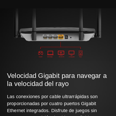
Game
Desktop
4K HDTV
Computer
Nas
Velocidad Gigabit para navegar a
la velocidad del rayo
Las conexiones por cable ultrarrápidas son
proporcionadas por cuatro puertos Gigabit
Ethernet integrados. Disfrute de juegos sin