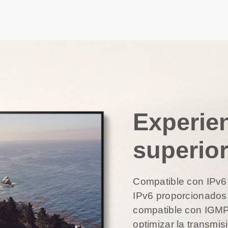
Experien
superior
Compatible con IPv6,
IPv6 proporcionados p
compatible con IGMP
optimizar la transmis