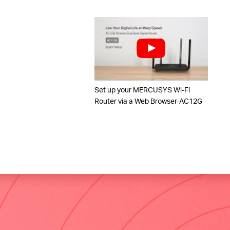
Set up your MERCUSYS Wi-Fi
Router via a Web Browser-AC12G