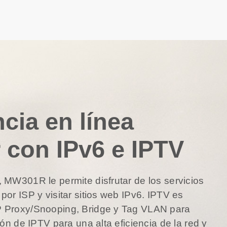
cia en línea
 con IPv6 e IPTV
 MW301R le permite disfrutar de los servicios
or ISP y visitar sitios web IPv6. IPTV es
 Proxy/Snooping, Bridge y Tag VLAN para
ión de IPTV para una alta eficiencia de la red y