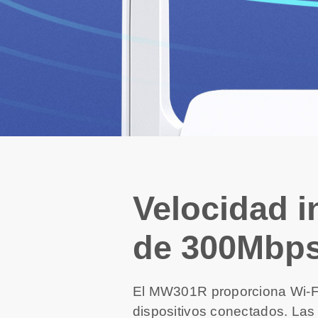
Velocidad i
de 300Mbp
El MW301R proporciona Wi-Fi
dispositivos conectados. Las