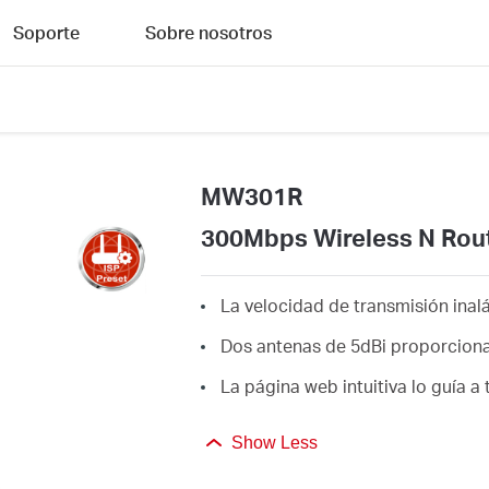
Soporte
Sobre nosotros
MW301R
300Mbps Wireless N Rou
La velocidad de transmisión inal
Dos antenas de 5dBi proporciona
La página web intuitiva lo guía a
Show Less