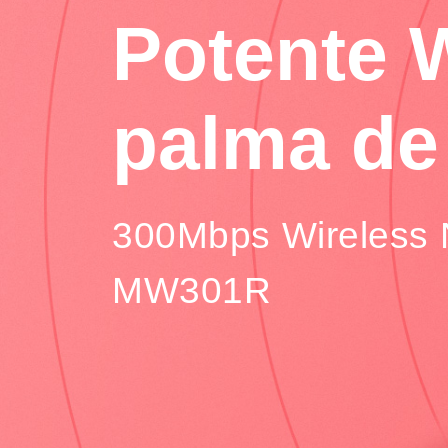
Potente W
palma de
300Mbps Wireless 
MW301R