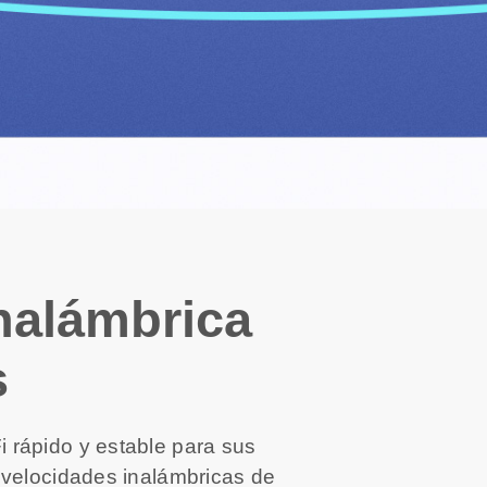
nalámbrica
s
 rápido y estable para sus
 velocidades inalámbricas de