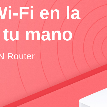
i-Fi en la
 tu mano
N Router