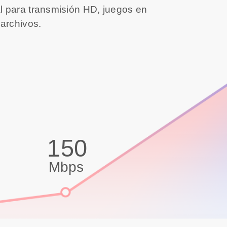
l para transmisión HD, juegos en
 archivos.
150
Mbps