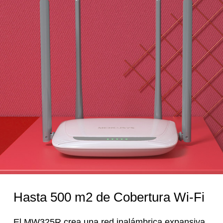
Hasta 500 m2 de Cobertura Wi-Fi
El MW325R crea una red inalámbrica expansiva