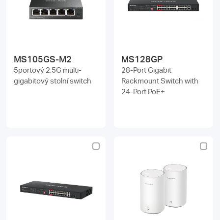
MS105GS-M2
MS128GP
5portový 2,5G multi-
28-Port Gigabit
gigabitový stolní switch
Rackmount Switch with
24-Port PoE+