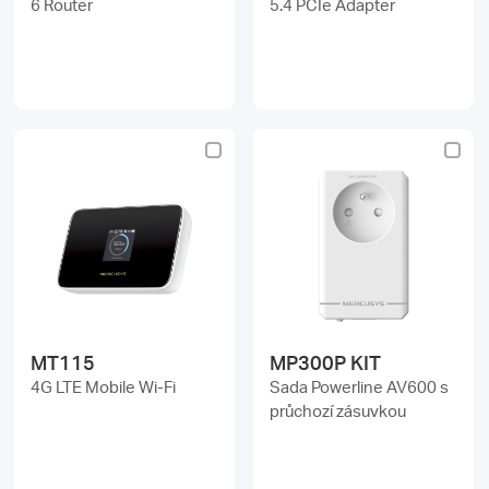
6 Router
5.4 PCIe Adapter
MT115
MP300P KIT
4G LTE Mobile Wi-Fi
Sada Powerline AV600 s
průchozí zásuvkou