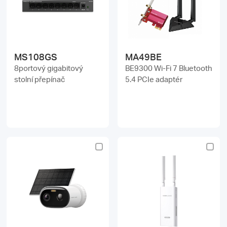
MS108GS
MA49BE
8portový gigabitový
BE9300 Wi-Fi 7 Bluetooth
stolní přepínač
5.4 PCIe adaptér