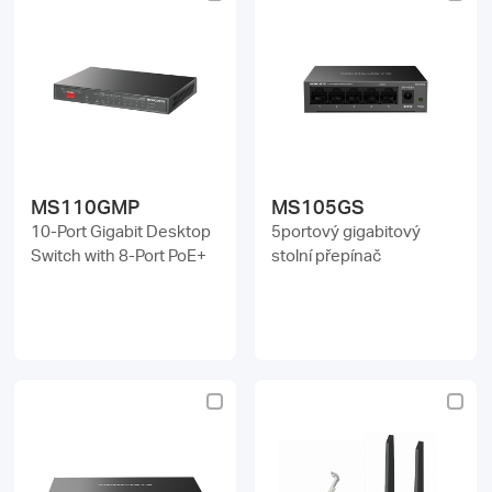
MS110GMP
MS105GS
10-Port Gigabit Desktop
5portový gigabitový
Switch with 8-Port PoE+
stolní přepínač