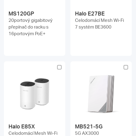
MS120GP
Halo E27BE
20portový gigabitový
Celodomácí Mesh Wi-Fi
přepínač do racku s
7 systém BE3600
16portovým PoE+
Halo E85X
MB521-5G
Celodomácí Mesh Wi-Fi
5G AX3000