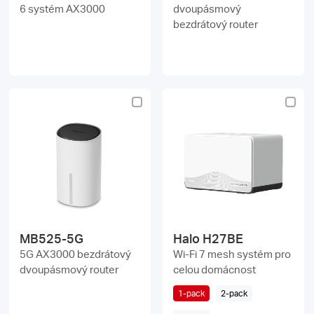
6 systém AX3000
dvoupásmový
bezdrátový router
MB525-5G
Halo H27BE
5G AX3000 bezdrátový
Wi-Fi 7 mesh systém pro
dvoupásmový router
celou domácnost
1-pack
2-pack