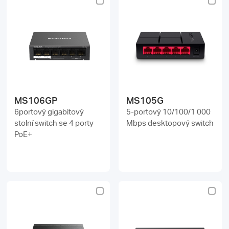
MS106GP
MS105G
6portový gigabitový
5-portový 10/100/1 000
stolní switch se 4 porty
Mbps desktopový switch
PoE+