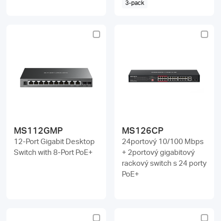
3-pack
MS112GMP
MS126CP
12-Port Gigabit Desktop
24portový 10/100 Mbps
Switch with 8-Port PoE+
+ 2portový gigabitový
rackový switch s 24 porty
PoE+