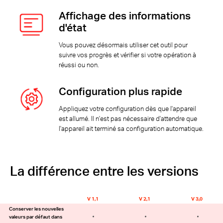
Affichage des informations
d'état
Vous pouvez désormais utiliser cet outil pour
suivre vos progrès et vérifier si votre opération à
réussi ou non.
Configuration plus rapide
Appliquez votre configuration dès que l'appareil
est allumé. Il n'est pas nécessaire d'attendre que
l'appareil ait terminé sa configuration automatique.
La différence entre les versions
V 1,1
V 2,1
V 3,0
Conserver les nouvelles
valeurs par défaut dans