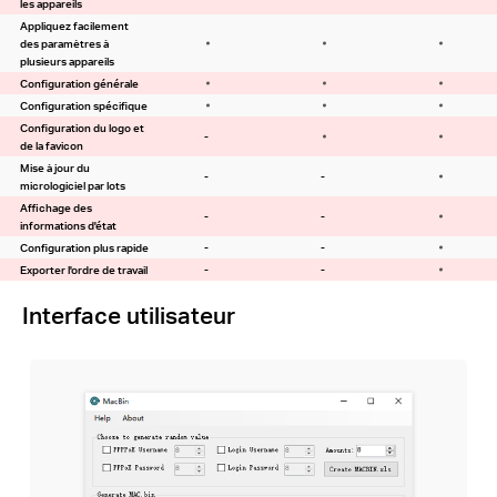
les appareils
Appliquez facilement
des paramètres à
plusieurs appareils
Configuration générale
Configuration spécifique
Configuration du logo et
-
de la favicon
Mise à jour du
-
-
micrologiciel par lots
Affichage des
-
-
informations d'état
Configuration plus rapide
-
-
Exporter l'ordre de travail
-
-
Interface utilisateur