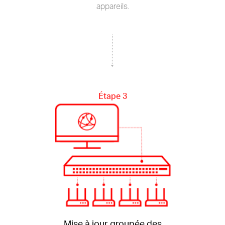
appareils.
Étape 3
Mise à jour groupée des