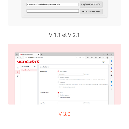
V 1,1 et V 2,1
V 3,0