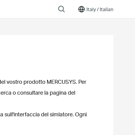
Italy /
Italian
e del vostro prodotto MERCUSYS. Per
ricerca o consultare la pagina del
 sull'interfaccia del simlatore. Ogni