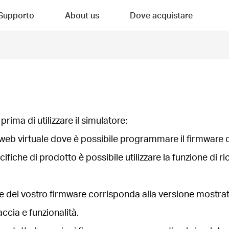
Supporto
About us
Dove acquistare
prima di utilizzare il simulatore:
a web virtuale dove è possibile programmare il firmwar
ecifiche di prodotto è possibile utilizzare la funzione di 
one del vostro firmware corrisponda alla versione mostrata
ccia e funzionalità.