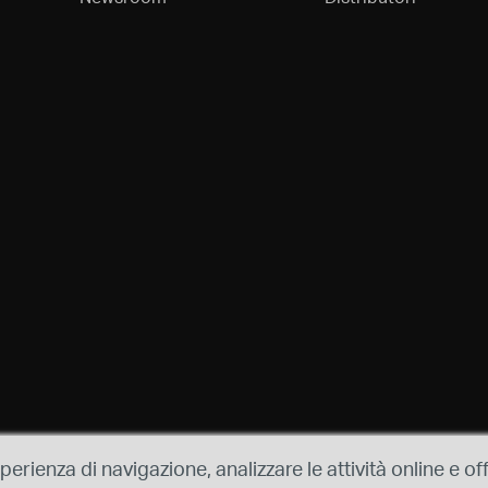
sperienza di navigazione, analizzare le attività online e of