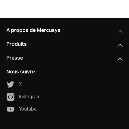
Où
acheter
A propos de Mercusys
Produits
Morocco
Presse
/
Nous suivre
X
Français
Instagram
Youtube