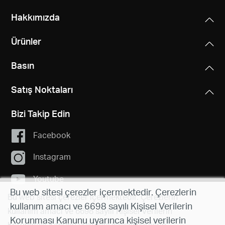
Türkçe
Hakkımızda
Ürünler
Basın
Satış Noktaları
Bizi Takip Edin
Facebook
Instagram
Youtube
Bu web sitesi çerezler içermektedir. Çerezlerin
Bu web sitesi çerezler içermektedir. Çerezlerin
kullanım amacı ve 6698 sayılı Kişisel Verilerin
kullanım amacı ve 6698 sayılı Kişisel Verilerin
Korunması Kanunu uyarınca kişisel verilerin
Korunması Kanunu uyarınca kişisel verilerin