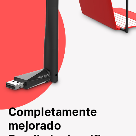
Driver interno
: Fácil instalación inteligente para el
sistema operativo Windows
Compatible con
: Windows 10/8.1/8/7/XP
Completamente
mejorado