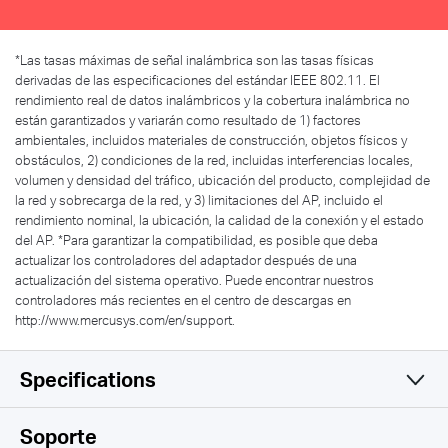
*
Las tasas máximas de señal inalámbrica son las tasas físicas
derivadas de las especificaciones del estándar IEEE 802.11. El
rendimiento real de datos inalámbricos y la cobertura inalámbrica no
están garantizados y variarán como resultado de 1) factores
ambientales, incluidos materiales de construcción, objetos físicos y
obstáculos, 2) condiciones de la red, incluidas interferencias locales,
volumen y densidad del tráfico, ubicación del producto, complejidad de
la red y sobrecarga de la red, y 3) limitaciones del AP, incluido el
rendimiento nominal, la ubicación, la calidad de la conexión y el estado
del AP.
*
Para garantizar la compatibilidad, es posible que deba
actualizar los controladores del adaptador después de una
actualización del sistema operativo. Puede encontrar nuestros
controladores más recientes en el centro de descargas en
http://www.mercusys.com/en/support.
Specifications
Wireless
Soporte