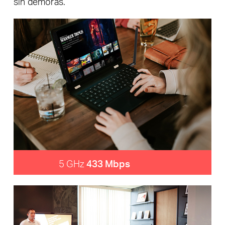
sin demoras.
5 GHz
433 Mbps