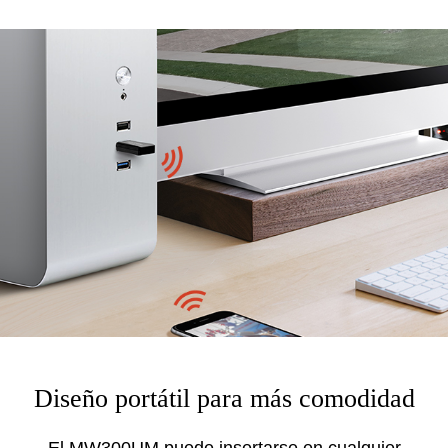
Diseño portátil para más comodidad
El MW300UM puede insertarse en cualquier