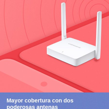
Mayor cobertura con dos
poderosas antenas