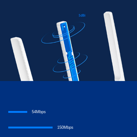
54Mbps
150Mbps