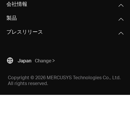
会
会社情報
製品
社
プレスリリース
情
報
Japan
Change
Copyright © 2026 MERCUSYS Technologies Co., Ltd.
All rights reserved.
Japan
/
日