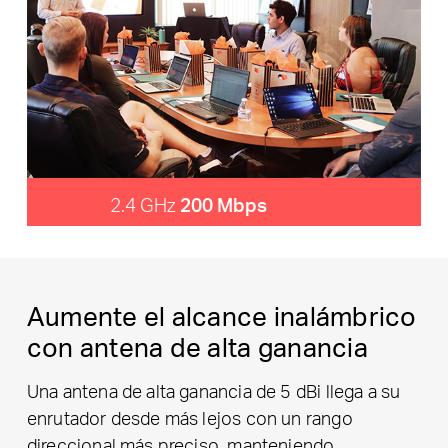
2.4 GHz
200 Mbps
Aumente el alcance inalámbrico
con antena de alta ganancia
Una antena de alta ganancia de 5 dBi llega a su
enrutador desde más lejos con un rango
direccional más preciso, manteniendo