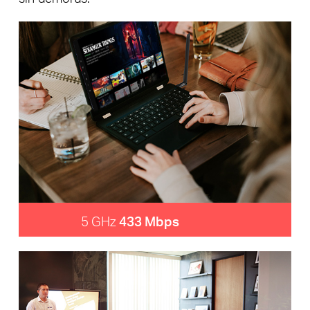
5 GHz
433 Mbps