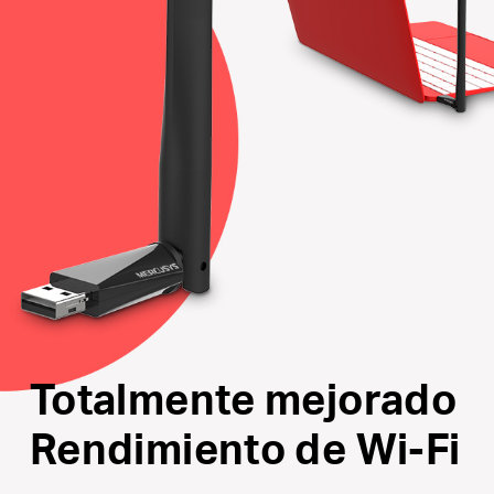
Controlador interno:
Fácil instalación inteligente
para el sistema operativo Windows
Admite los últimos sistemas operativos:
Totalmente compatible con Windows 10 / 8.1 / 8/7 /
XP
Totalmente mejorado
Rendimiento de Wi-Fi