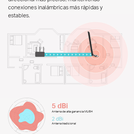
conexiones inalámbricas más rápidas y
estables.
5 dBi
Antena de alta ganancia MU6H
2 dBi
Antena tradicional