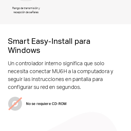
Rango de transmisión y
recepción de señales
Smart Easy-Install para
Windows
Un controlador interno significa que solo
necesita conectar MU6H a la computadora y
seguir las instrucciones en pantalla para
configurar su red en segundos.
No se requiere CD-ROM