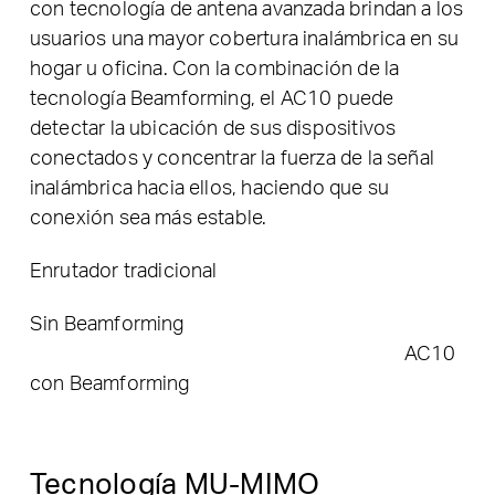
con tecnología de antena avanzada brindan a los
usuarios una mayor cobertura inalámbrica en su
hogar u oficina. Con la combinación de la
tecnología Beamforming, el AC10 puede
detectar la ubicación de sus dispositivos
conectados y concentrar la fuerza de la señal
inalámbrica hacia ellos, haciendo que su
conexión sea más estable.
Enrutador tradicional
Sin Beamforming
AC10
con Beamforming
Tecnología MU-MIMO