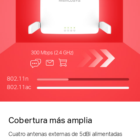
300 Mbps (2.4 GHz)
802.11n
802.11ac
Cobertura más amplia
Cuatro antenas externas de 5dBi alimentadas