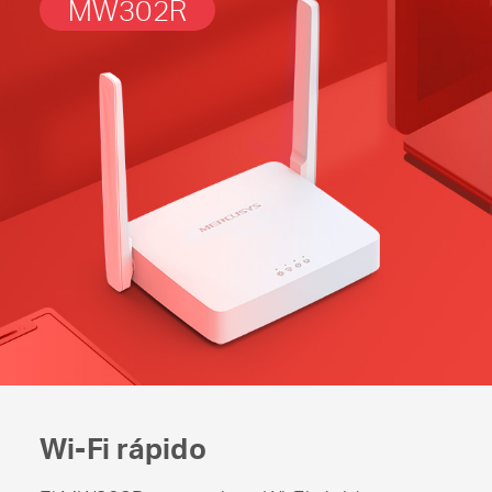
MW302R
Wi-Fi rápido