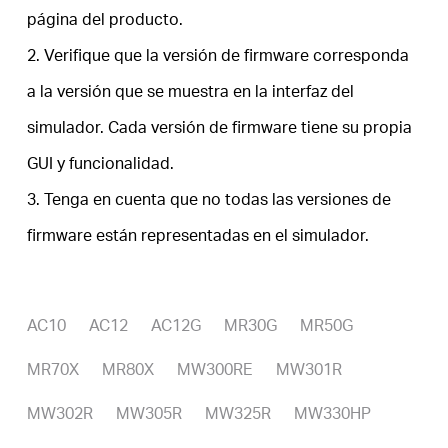
página del producto.
2. Verifique que la versión de firmware corresponda
Perú
a la versión que se muestra en la interfaz del
/
simulador. Cada versión de firmware tiene su propia
GUI y funcionalidad.
Español
3. Tenga en cuenta que no todas las versiones de
firmware están representadas en el simulador.
AC10
AC12
AC12G
MR30G
MR50G
MR70X
MR80X
MW300RE
MW301R
MW302R
MW305R
MW325R
MW330HP