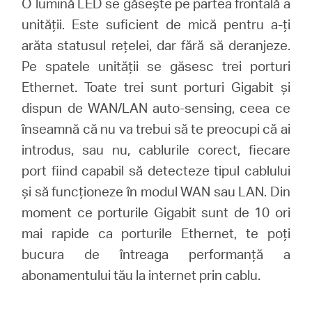
O lumină LED se găsește pe partea frontală a
unității. Este suficient de mică pentru a-ți
arăta statusul rețelei, dar fără să deranjeze.
Pe spatele unității se găsesc trei porturi
Ethernet. Toate trei sunt porturi Gigabit și
dispun de WAN/LAN auto-sensing, ceea ce
înseamnă că nu va trebui să te preocupi că ai
introdus, sau nu, cablurile corect, fiecare
port fiind capabil să detecteze tipul cablului
și să funcționeze în modul WAN sau LAN. Din
moment ce porturile Gigabit sunt de 10 ori
mai rapide ca porturile Ethernet, te poți
bucura de întreaga performanță a
abonamentului tău la internet prin cablu.