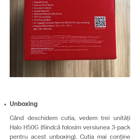
Unboxing
Când deschidem cutia, vedem trei unități
Halo H50G (fiindcă folosim versiunea 3-pack
pentru acest unboxing). Cutia mai conține