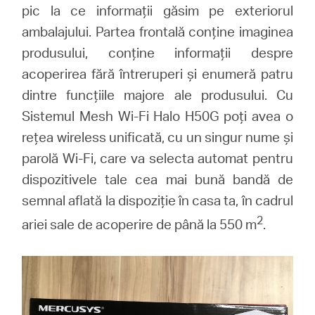
pic la ce informații găsim pe exteriorul
ambalajului. Partea frontală conține imaginea
produsului, conține informații despre
acoperirea fără întreruperi și enumeră patru
dintre funcțiile majore ale produsului. Cu
Sistemul Mesh Wi-Fi Halo H50G poți avea o
rețea wireless unificată, cu un singur nume și
parolă Wi-Fi, care va selecta automat pentru
dispozitivele tale cea mai bună bandă de
semnal aflată la dispoziție în casa ta, în cadrul
2
ariei sale de acoperire de până la 550 m
.