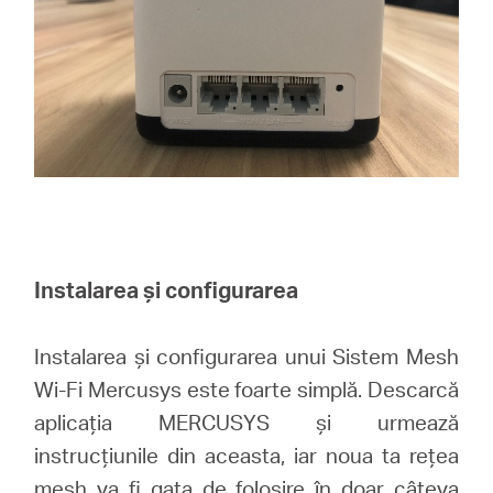
Instalarea și configurarea
Instalarea și configurarea unui Sistem Mesh
Wi-Fi Mercusys este foarte simplă. Descarcă
aplicația MERCUSYS și urmează
instrucțiunile din aceasta, iar noua ta rețea
mesh va fi gata de folosire în doar câteva