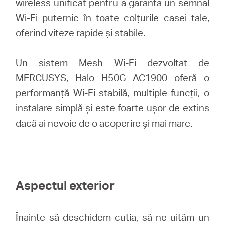
wireless unificat pentru a garanta un semnal
România
Wi-Fi puternic în toate colțurile casei tale,
oferind viteze rapide și stabile.
/
Un sistem
Mesh Wi-Fi
dezvoltat de
română
MERCUSYS, Halo H50G AC1900 oferă o
performanță Wi-Fi stabilă, multiple funcții, o
instalare simplă și este foarte ușor de extins
dacă ai nevoie de o acoperire și mai mare.
Aspectul exterior
Înainte să deschidem cutia, să ne uităm un