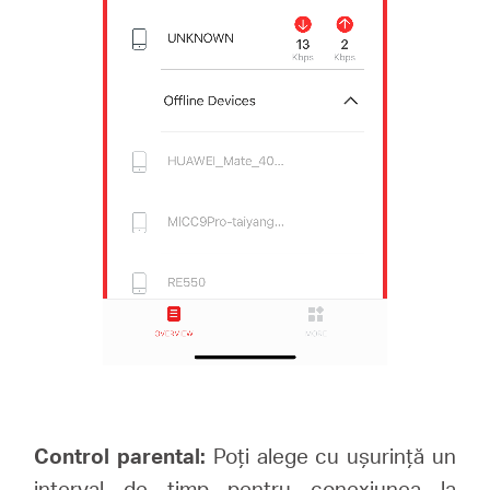
Control parental:
Poți alege cu ușurință un
interval de timp pentru conexiunea la