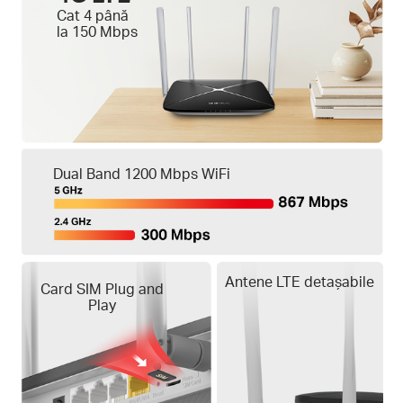
Cat 4 până
la 150 Mbps
Dual Band 1200 Mbps WiFi
Antene LTE detașabile
Card SIM Plug and
Play