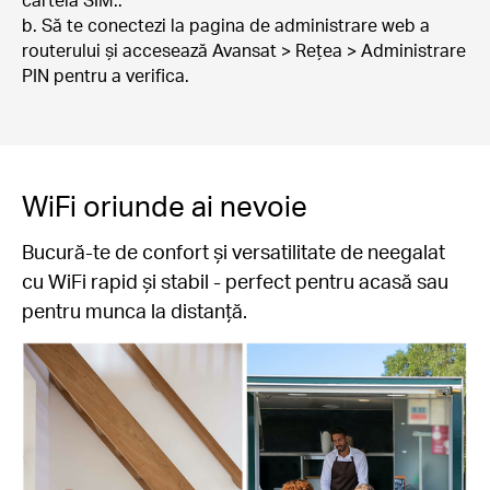
cartela SIM..
b. Să te conectezi la pagina de administrare web a
routerului și accesează Avansat > Rețea > Administrare
PIN pentru a verifica.
WiFi oriunde ai nevoie
Bucură-te de confort și versatilitate de neegalat
cu WiFi rapid și stabil - perfect pentru acasă sau
pentru munca la distanță.