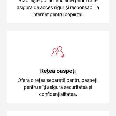
Stabilește politici eficiente pentru a te
asigura de acces sigur și responsabil la
internet pentru copiii tăi.
Rețea oaspeți
Oferă o rețea separată pentru oaspeți,
pentru a îți asigura securitatea și
confidențialitatea.