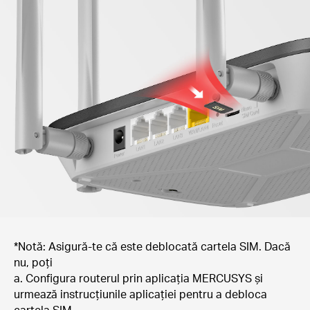
*Notă: Asigură-te că este deblocată cartela SIM. Dacă
nu, poți
a. Configura routerul prin aplicația MERCUSYS și
urmează instrucțiunile aplicației pentru a debloca