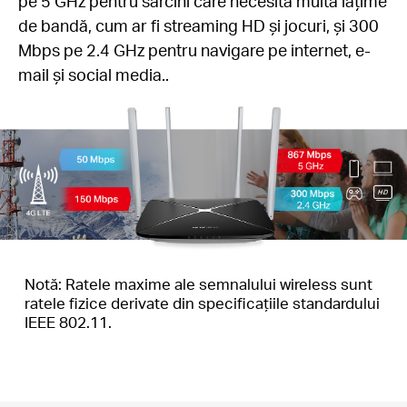
pe 5 GHz pentru sarcini care necesită multă lățime
de bandă, cum ar fi streaming HD și jocuri, și 300
Mbps pe 2.4 GHz pentru navigare pe internet, e-
mail și social media..
Notă: Ratele maxime ale semnalului wireless sunt
ratele fizice derivate din specificațiile standardului
IEEE 802.11.