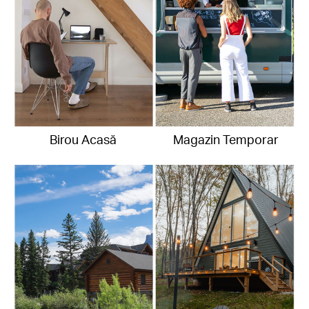
Birou Acasă
Magazin Temporar