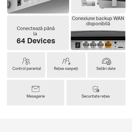
Conexiune backup WAN
disponibilă
Conectează până
la
64 Devices
Control parental
Rețea oaspeți
Setări date
Mesagerie
Securitate rețea