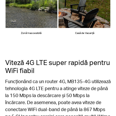
Zonă Inaccesibilă
Casă de Vacanță
Viteză 4G LTE super rapidă pentru
WiFi fiabil
Funcționând ca un router 4G, MB135-4G utilizează
tehnologia 4G LTE pentru a atinge viteze de până
la 150 Mbps la descărcare și 50 Mbps la
încărcare. De asemenea, poate avea viteze de
conectare WiFi dual-band de până la 867 Mbps