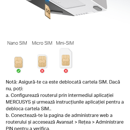
Nano SIM
Micro SIM
Mini-SIM
Notă: Asigură-te ca este deblocată cartela SIM. Dacă
nu, poți:
a. Configurează routerul prin intermediul aplicației
MERCUSYS și urmează instrucțiunile aplicației pentru a
debloca cartela SIM..
b. Conectează-te la pagina de administrare web a
routerului și accesează Avansat > Rețea > Administrare
PIN pentru a verifica.