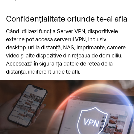
Confidențialitate oriunde te-ai afla
Când utilizezi funcția Server VPN, dispozitivele
externe pot accesa serverul VPN, inclusiv
desktop-uri la distanță, NAS, imprimante, camere
video și alte dispozitive din rețeaua de domiciliu.
Accesează în siguranță datele de rețea de la
distanță, indiferent unde te afli.