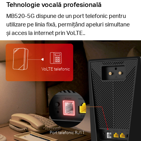
Tehnologie vocală profesională
MB520-5G dispune de un port telefonic pentru
utilizare pe linia fixă, permițând apeluri simultane
și acces la internet prin VoLTE..
VoLTE telefonic
Port telefonic RJ11