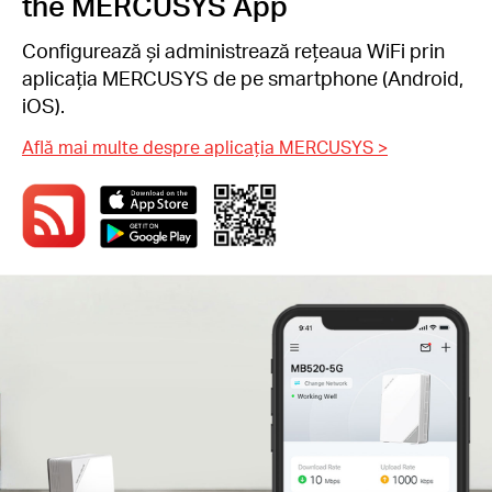
the MERCUSYS App
Configurează și administrează rețeaua WiFi prin
aplicația MERCUSYS de pe smartphone (Android,
iOS).
Află mai multe despre aplicația MERCUSYS >