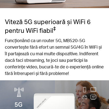
Viteză 5G superioară și WiFi 6
‡
pentru WiFi fiabil
Funcționând ca un router 5G, MB520-5G
convertește fără efort un semnal 5G/4G în WiFi și
îl partajează cu mai multe dispozitive. Indiferent
dacă faci streaming, te joci sau participi la
conferințe video, bucură-te de o experiență online
fără întreruperi și fără probleme!