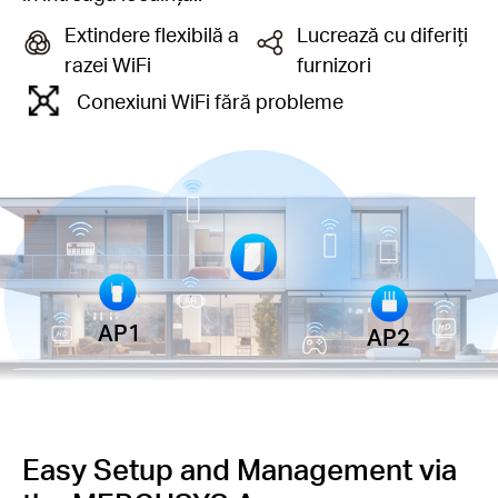
Extindere flexibilă a
Lucrează cu diferiți
razei WiFi
furnizori
Conexiuni WiFi fără probleme
AP1
AP2
Easy Setup and Management via