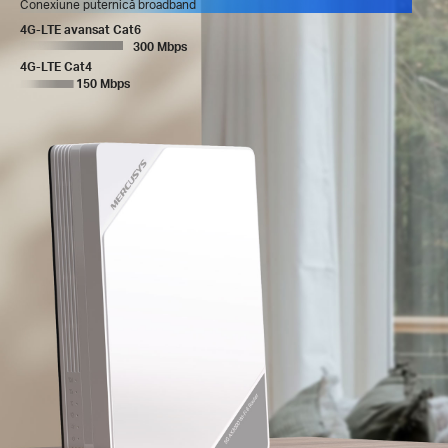
Conexiune puternică broadband
4G-LTE avansat Cat6
300 Mbps
4G-LTE Cat4
150 Mbps