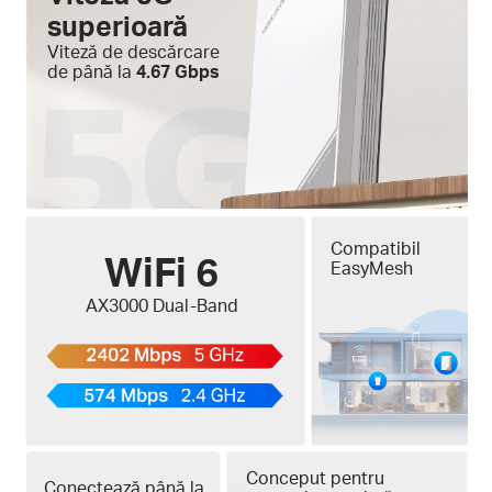
superioară
Viteză de descărcare
de până la
4.67 Gbps
Compatibil
WiFi 6
EasyMesh
AX3000 Dual-Band
Conceput pentru
Conectează până la