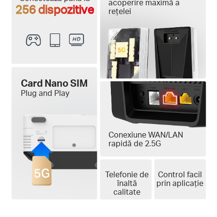
acoperire maximă a
256 dispozitive
rețelei
Card Nano SIM
Plug and Play
Conexiune WAN/LAN
rapidă de 2.5G
Telefonie de
Control facil
înaltă
prin aplicație
calitate