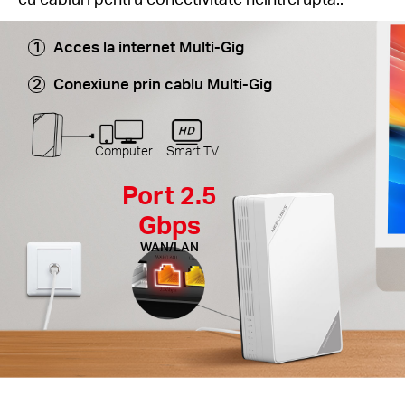
Acces la internet Multi-Gig
Conexiune prin cablu Multi-Gig
Computer
Smart TV
Port 2.5
Gbps
WAN/LAN