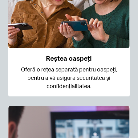
Reștea oaspeți
Oferă o rețea separată pentru oaspeți,
pentru a vă asigura securitatea și
confidențialitatea.