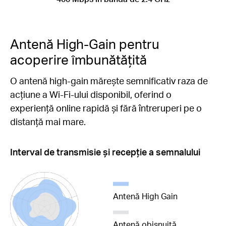
Antenă High-Gain pentru
acoperire îmbunătățită
O antenă high-gain mărește semnificativ raza de
acțiune a Wi-Fi-ului disponibil, oferind o
experiență online rapidă și fără întreruperi pe o
distanță mai mare.
Interval de transmisie și recepție a semnalului
Antenă High Gain
Antenă obișnuită