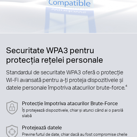
Securitate WPA3 pentru
protecția rețelei personale
Standardul de securitate WPA3 oferă o protecție
Wi-Fi avansată pentru a-ți proteja dispozitivele și
datele personale împotriva atacurilor brute-force.
4
Protecție împotriva atacurilor Brute-Force
Îți protejează dispozitivele, chiar și atunci când ai o parolă
slabă
Protejează datele
Previne furtul de date, chiar dacă au fost compromise cheile