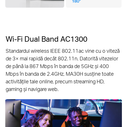
Wi-Fi Dual Band AC1300
Standardul wireless IEEE 802.11ac vine cu o viteză
de 3× mai rapidă decât 802.11n. Datorită vitezelor
de până la 867 Mbps în banda de 5GHz și 400
Mbps în banda de 2.4GHz, MA30H susține toate
activitățile tale online, precum streaming HD,
gaming și navigare web.