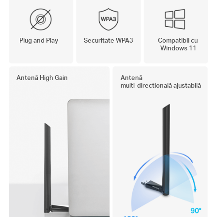
Plug and Play
Securitate WPA3
Compatibil cu
Windows 11
Antenă High Gain
Antenă
m
ulti-directională ajustabilă