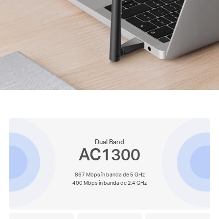
Dual Band
AC1300
867 Mbps în banda de 5 GHz
400 Mbps în banda de 2.4 GHz