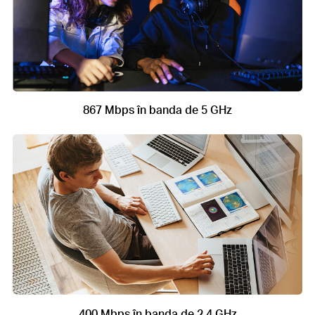
867 Mbps în banda de 5 GHz
400 Mbps în banda de 2.4 GHz