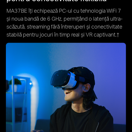
MA37BE îți echipează PC-ul cu tehnologia WiFi 7
și noua bandă de 6 GHz, permițând o latență ultra-
scăzută, streaming fără întreruperi și conectivitate
stabilă pentru jocuri în timp real și VR captivant.
†