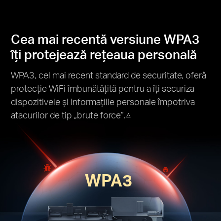
Cea mai recentă versiune WPA3
îți protejează rețeaua personală
WPA3, cel mai recent standard de securitate, oferă
protecție WiFi îmbunătățită pentru a îți securiza
dispozitivele și informațiile personale împotriva
atacurilor de tip „brute force”.△
WPA3