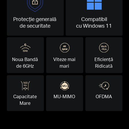
Protecție generală
Compatibil
de securitate
cu Windows 11
Noua Bandă
Viteze mai
Eficiență
de 6GHz
mari
Ridicată
Capacitate
MU-MIMO
OFDMA
Mare