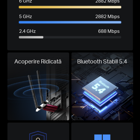
6 GHz
2882 Mbps
5 GHz
2882 Mbps
2.4 GHz
688 Mbps
Acoperire Ridicată
Bluetooth Stabil 5.4