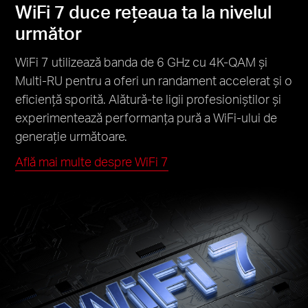
WiFi 7 duce rețeaua ta la nivelul
următor
WiFi 7 utilizează banda de 6 GHz cu 4K-QAM și
Multi-RU pentru a oferi un randament accelerat și o
eficiență sporită. Alătură-te ligii profesioniștilor și
experimentează performanța pură a WiFi-ului de
generație următoare.
Află mai multe despre WiFi 7