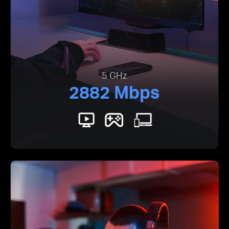
5 GHz
2882 Mbps