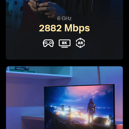
6 GHz
2882 Mbps