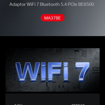
Adaptor WiFi 7 Bluetooth 5.4 PCIe BE6500
MA37BE