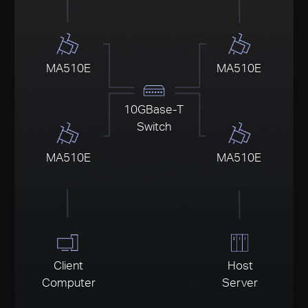
MA510E
MA510E
10GBase-T
Switch
MA510E
MA510E
Client
Host
Computer
Server