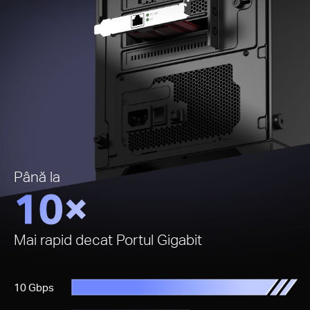
Până la
10×
Mai rapid decat Portul Gigabit
10 Gbps