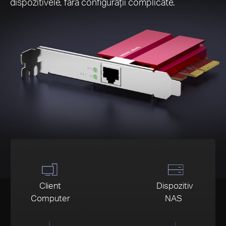
dispozitivele, fără configurații complicate.
Client
Dispozitiv
Computer
NAS