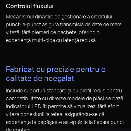
Controlul fluxului
Mecanismul dinamic de gestionare a creditului
punct-la-punct asigură transmisia de date de mare
viteză, fără pierderi de pachete, oferind o
experiență multi-giga cu latență redusă.
Fabricat cu precizie pentru o
calitate de neegalat
Include suporturi standard și cu profil redus pentru
compatibilitate cu diverse modele de plăci de bază.
Indicatorul LED îți permite să vizualizezi fără efort
viteza conexiunii la rețea, asigurându-se că
experiența ta depășește așteptările la fiecare punct
de contact.