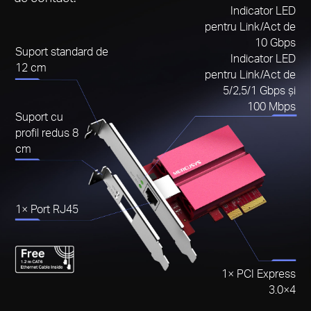
Indicator LED
pentru Link/Act de
10 Gbps
Suport standard de
Indicator LED
12 cm
pentru Link/Act de
5/2,5/1 Gbps și
100 Mbps
Suport cu
profil redus 8
cm
1× Port RJ45
1× PCI Express
3.0×4