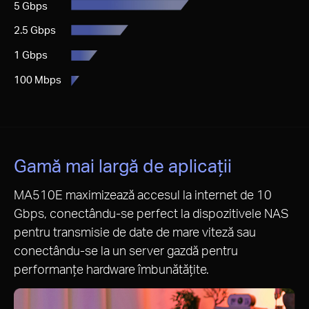
5 Gbps
2.5 Gbps
1 Gbps
100 Mbps
Gamă mai largă de aplicații
MA510E maximizează accesul la internet de 10
Gbps, conectându-se perfect la dispozitivele NAS
pentru transmisie de date de mare viteză sau
conectându-se la un server gazdă pentru
performanțe hardware îmbunătățite.