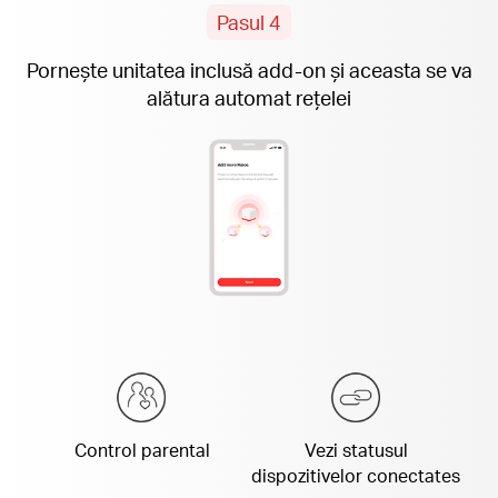
Pasul 4
Pornește unitatea inclusă add-on și aceasta se va
alătura automat rețelei
Control parental
Vezi statusul
dispozitivelor conectates