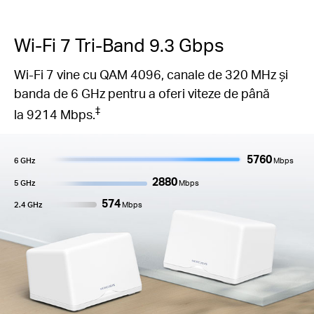
Wi-Fi 7 Tri-Band 9.3 Gbps
Wi-Fi 7 vine cu QAM 4096, canale de 320 MHz și
banda de 6 GHz pentru a oferi viteze de până
‡
la 9214 Mbps.
5760
6 GHz
Mbps
2880
5 GHz
Mbps
574
2.4 GHz
Mbps