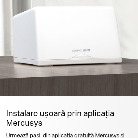
Instalare ușoară prin aplicația
Mercusys
Urmează pașii din aplicația gratuită Mercusys și