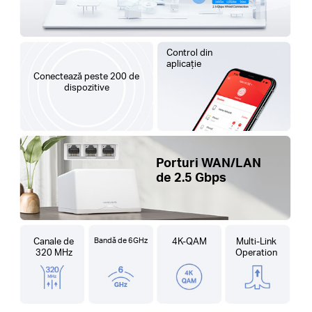
Control din
aplicație
Conectează peste 200 de
dispozitive
Porturi WAN/LAN
de 2.5 Gbps
Canale de
Bandă de 6GHz
4K-QAM
Multi-Link
320 MHz
Operation