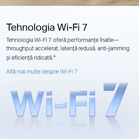
Tehnologia Wi-Fi 7
Tehnologia Wi-Fi 7 oferă performanțe înalte—
throughput accelerat, latență redusă, anti-jamming
△
și eficiență ridicată.
Află mai multe despre Wi-Fi 7