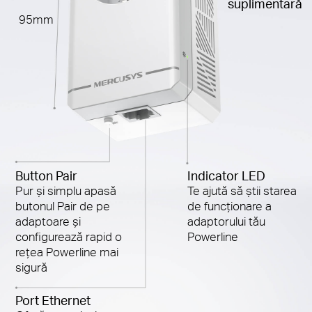
suplimentară
95mm
Button Pair
Indicator LED
Pur și simplu apasă
Te ajută să știi starea
butonul Pair de pe
de funcționare a
adaptoare și
adaptorului tău
configurează rapid o
Powerline
rețea Powerline mai
sigură
Port Ethernet