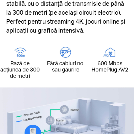
stabilă, cu o distanță de transmisie de până
la 300 de metri (pe același circuit electric).
Perfect pentru streaming 4K, jocuri online și
aplicații cu grafică intensivă.
Rază de
Fără cabluri noi
600 Mbps
acțiunea de 300
sau găurire
HomePlug AV2
de metri