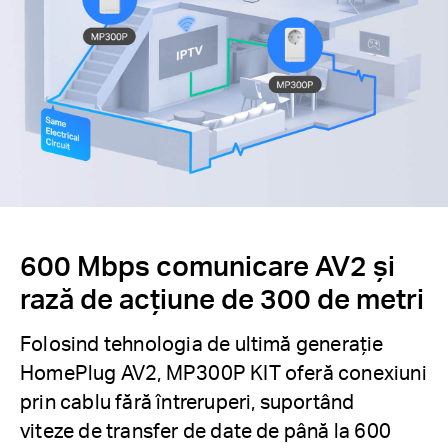
600 Mbps comunicare AV2 și
rază de acțiune de 300 de metri
Folosind tehnologia de ultimă generație
HomePlug AV2, MP300P KIT oferă conexiuni
prin cablu fără întreruperi, suportând
viteze de transfer de date de până la 600