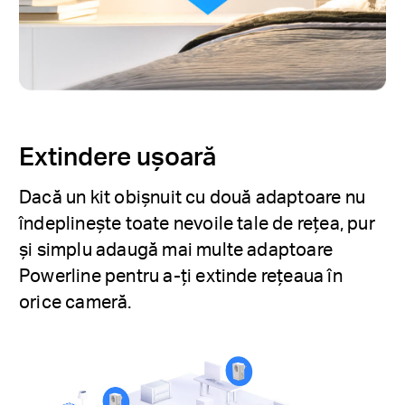
Extindere ușoară
Dacă un kit obișnuit cu două adaptoare nu
îndeplinește toate nevoile tale de rețea, pur
și simplu adaugă mai multe adaptoare
Powerline pentru a-ți extinde rețeaua în
orice cameră.