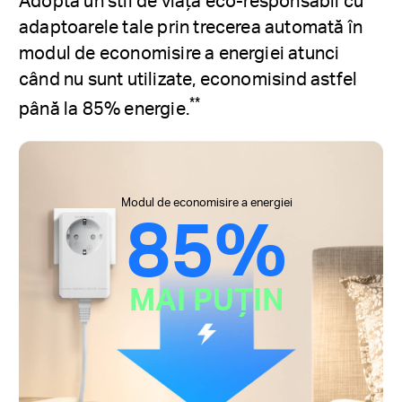
Adoptă un stil de viață eco-responsabil cu
adaptoarele tale prin trecerea automată în
modul de economisire a energiei atunci
când nu sunt utilizate, economisind astfel
**
până la 85% energie.
Modul de economisire a energiei
85%
MAI PUȚIN