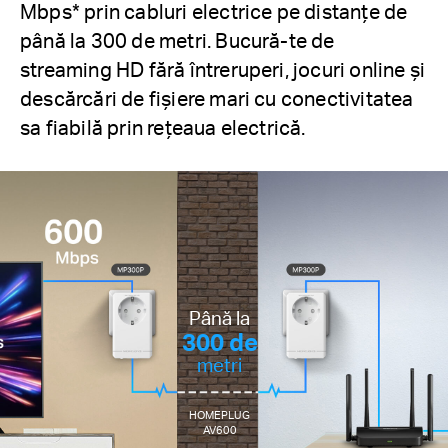
Mbps
*
prin cabluri electrice pe distanțe de
până la 300 de metri. Bucură-te de
streaming HD fără întreruperi, jocuri online și
descărcări de fișiere mari cu conectivitatea
sa fiabilă prin rețeaua electrică.
Până la
300 de
metri
HOMEPLUG
AV600