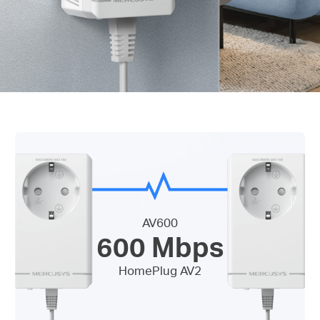
AV600
600 Mbps
HomePlug AV2