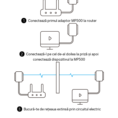
1
Conectează primul adaptor MP500 la router
2
Conectează-l pe cel de-al doilea la priză și apoi
conectează dispozitivul la MP500
3
Bucură-te de rețeaua extinsă prin circuitul electric