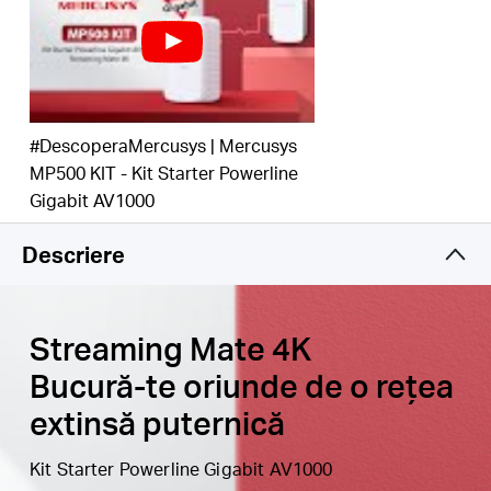
adaptoare Powerline
3 ani garanție
#DescoperaMercusys | Mercusys
MP500 KIT - Kit Starter Powerline
Gigabit AV1000
Descriere
Streaming Mate 4K
Bucură-te oriunde de o rețea
extinsă puternică
Kit Starter Powerline Gigabit AV1000