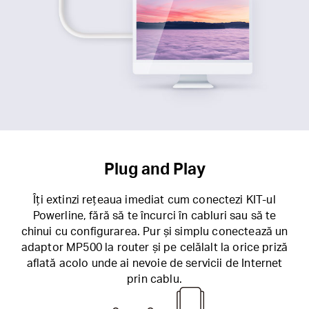
Plug and Play
Îți extinzi rețeaua imediat cum conectezi KIT-ul
Powerline, fără să te încurci în cabluri sau să te
chinui cu configurarea. Pur și simplu conectează un
adaptor MP500 la router și pe celălalt la orice priză
aflată acolo unde ai nevoie de servicii de Internet
prin cablu.