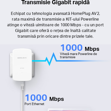
Transmisie Gigabit rapidă
Echipat cu tehnologia avansată HomePlug AV2,
rata maximă de transmisie a KIT-ului Powerline
atinge o viteză uimitoare de 1000 Mbps - cu un port
Gigabit care oferă o rețea de înaltă calitate
transmisă prin oricare dintre prizele tale.
1000
Mbps
Viteză mare Powerline de
transmisie
1000
Mbps
Port Ethernet