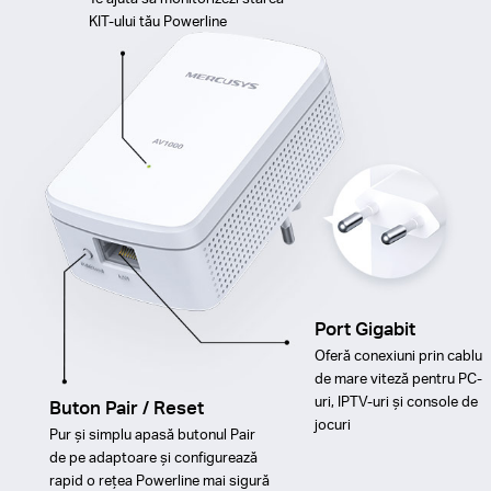
KIT-ului tău Powerline
Port Gigabit
Oferă conexiuni prin cablu
de mare viteză pentru PC-
uri, IPTV-uri și console de
Buton Pair / Reset
jocuri
Pur și simplu apasă butonul Pair
de pe adaptoare și configurează
rapid o rețea Powerline mai sigură