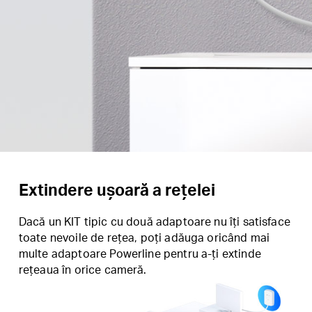
Extindere ușoară a rețelei
Dacă un KIT tipic cu două adaptoare nu îți satisface
toate nevoile de rețea, poți adăuga oricând mai
multe adaptoare Powerline pentru a-ți extinde
rețeaua în orice cameră.