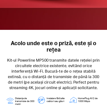
Acolo unde este o priză, este și o
rețea
Kit-ul Powerline MP500 transmite datele rețelei prin
circuitele electrice existente, evitând orice
interferență Wi-Fi. Bucură-te de o rețea stabilă
extinsă, cu o distanță de transmisie de până la 300
de metri (pe același circuit electric). Perfect pentru
streaming 4K, jocuri online și aplicații solicitante.
Distanța de
Instalare fără alte
HomePlug AV2 de
transmisie de 300
cabluri sau găuri
1000 Mbps
metri