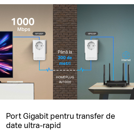
Până la
300 de
Internet
metri
HOMEPLUG
AV1000
Port Gigabit pentru transfer de
date ultra-rapid