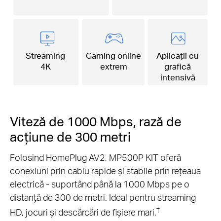
Streaming
Gaming online
Aplicații cu
4K
extrem
grafică
intensivă
Viteză de 1000 Mbps, rază de
acțiune de 300 metri
Folosind HomePlug AV2, MP500P KIT oferă
conexiuni prin cablu rapide și stabile prin rețeaua
electrică - suportând până la 1000 Mbps pe o
distanță de 300 de metri. Ideal pentru streaming
†
HD, jocuri și descărcări de fișiere mari.