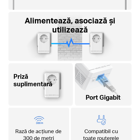
Alimentează, asociază și
utilizează
Priză
suplimentară
Port Gigabit
Rază de acțiune de
Compatibil cu
300 de metri
toate routerele