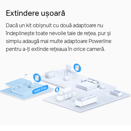
Extindere ușoară
Dacă un kit obișnuit cu două adaptoare nu
îndeplinește toate nevoile tale de rețea, pur și
simplu adaugă mai multe adaptoare Powerline
pentru a-ți extinde rețeaua în orice cameră.