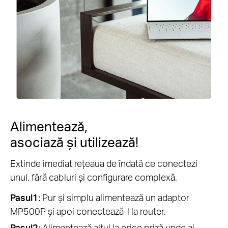
Alimentează,
asociază și utilizează!
Extinde imediat rețeaua de îndată ce conectezi
unul, fără cabluri și configurare complexă.
Pasul1:
Pur și simplu alimentează un adaptor
MP500P și apoi conectează-l la router.
Pasul2:
Alimentează altul la orice priză unde ai