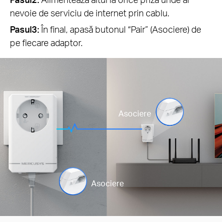
nevoie de serviciu de internet prin cablu.
Pasul3:
În final, apasă butonul “Pair” (Asociere) de
pe fiecare adaptor.
Asociere
Asociere