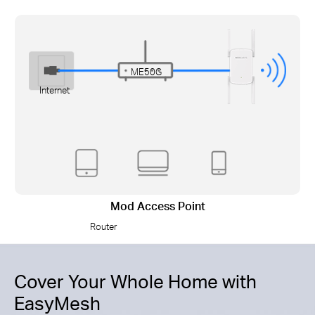
ME50G
Internet
Mod Access Point
Router
Cover Your Whole Home with
EasyMesh