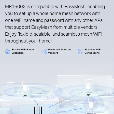
MR1500X is compatible with EasyMesh, enabling
you to set up a whole home mesh network with
one WiFi name and password with any other APs
that support EasyMesh from multiple vendors.
Enjoy flexible, scalable, and seamless mesh WiFi
throughout your home!
Flexible WiFi Range
Works with Different
Seamless WiFi
Expansion
Vendors
Connections