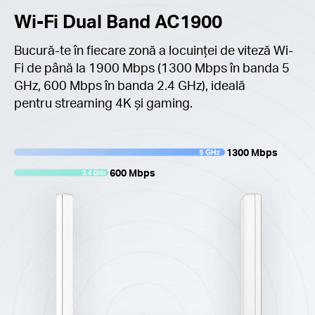
Wi-Fi Dual Band AC1900
Bucură-te în fiecare zonă a locuinței de viteză Wi-
Fi de până la 1900 Mbps (1300 Mbps în banda 5
GHz, 600 Mbps în banda 2.4 GHz), ideală
pentru streaming 4K și gaming.
1300 Mbps
600 Mbps