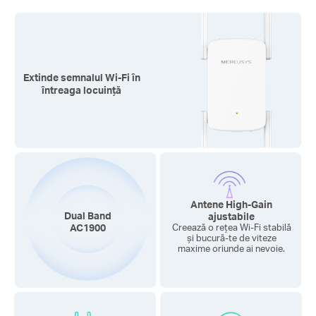
Extinde semnalul Wi-Fi în
întreaga locuință
Antene High-Gain
Dual Band
ajustabile
AC1900
Creează o rețea Wi-Fi stabilă
și bucură-te de viteze
maxime oriunde ai nevoie.