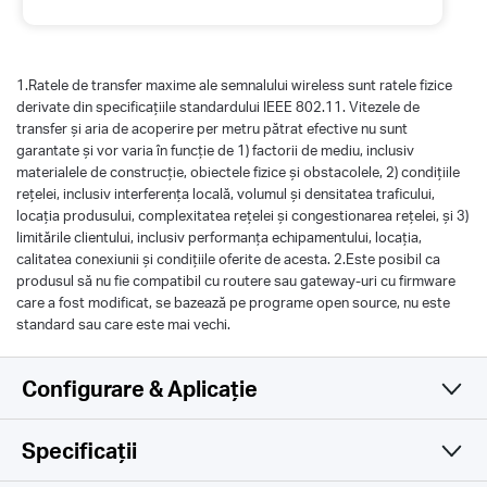
1.Ratele de transfer maxime ale semnalului wireless sunt ratele fizice
derivate din specificațiile standardului IEEE 802.11. Vitezele de
transfer și aria de acoperire per metru pătrat efective nu sunt
garantate și vor varia în funcție de 1) factorii de mediu, inclusiv
materialele de construcție, obiectele fizice și obstacolele, 2) condițiile
rețelei, inclusiv interferența locală, volumul și densitatea traficului,
locația produsului, complexitatea rețelei și congestionarea rețelei, și 3)
limitările clientului, inclusiv performanța echipamentului, locația,
calitatea conexiunii și condițiile oferite de acesta. 2.Este posibil ca
produsul să nu fie compatibil cu routere sau gateway-uri cu firmware
care a fost modificat, se bazează pe programe open source, nu este
standard sau care este mai vechi.
Configurare & Aplicație
Specificații