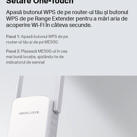
Setare One-Touch
Apasă butonul WPS de pe router-ul tău și butonul
WPS de pe Range Extender pentru a mări aria de
acoperire Wi-Fi în câteva secunde.
Pasul 1:
Apasă butonul WPS de pe
router-ul tău și de pe ME50G
Pasul 2:
Plasează ME50G-ul în cea
mai bună locație, ajutându-te de
indicatorul de semnal