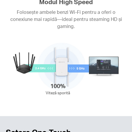
Modul High Speed
Folosește ambele benzi Wi-Fi pentru a oferi o
conexiune mai rapidă—ideal pentru steaming HD și
gaming.
100%
Viteză sporită