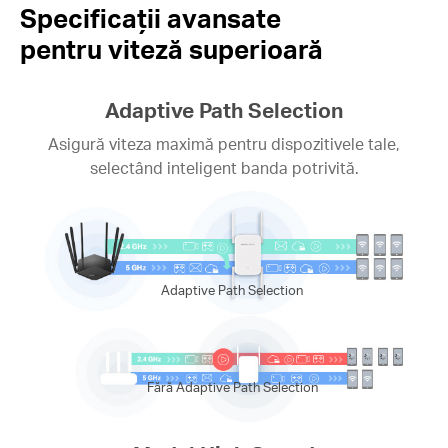
Specificații avansate
pentru viteză superioară
Adaptive Path Selection
Asigură viteza maximă pentru dispozitivele tale,
selectând inteligent banda potrivită.
Adaptive Path Selection
Fără Adaptive Path Selection