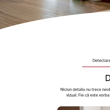
Detectar
D
Niciun detaliu nu trece neo
vizual. Fie că este vorb