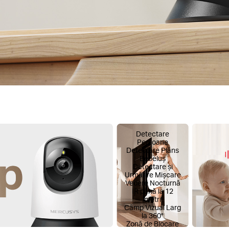
Detectare
Persoane
Detectare Plâns
Bebeluș
Detectare și
Urmărire Mișcare
Vedere Nocturnă
IR până la 12
metri
Câmp Vizual Larg
la 360°
Zonă de Blocare