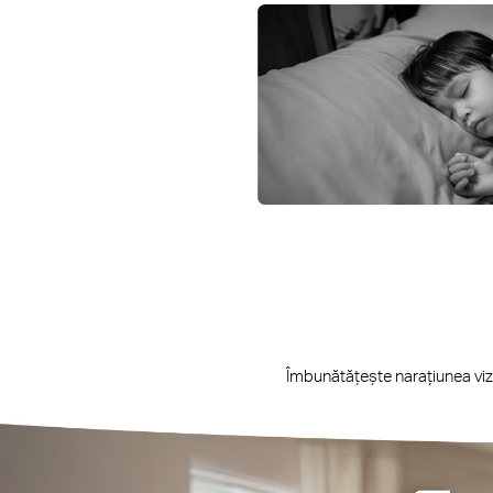
Îmbunătățește narațiunea vizua