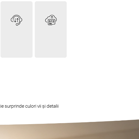
surprinde culori vii și detalii