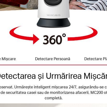
e Mișcare
Detectare Persoană
Detectare Pl
etectarea și Urmărirea Mișcăr
bservat. Urmărește inteligent mișcarea 24/7, asigurându-se 
a de securitatea casei sau de monitorizarea afacerii, MC200 ofe
completă.