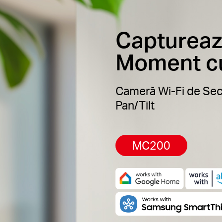
Captureaz
Moment cu
Cameră Wi-Fi de Sec
Pan/Tilt
MC200