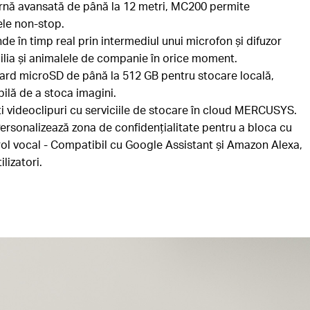
nă avansată de până la 12 metri, MC200 permite
sele non-stop.
e în timp real prin intermediul unui microfon și difuzor
ilia și animalele de companie în orice moment.
ard microSD de până la 512 GB pentru stocare locală,
bilă de a stoca imagini.
i videoclipuri cu serviciile de stocare în cloud MERCUSYS.
ersonalizează zona de confidențialitate pentru a bloca cu
trol vocal - Compatibil cu Google Assistant și Amazon Alexa,
lizatori.