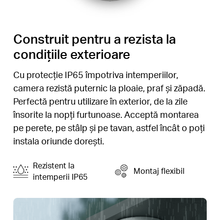
Construit pentru a rezista la
condițiile exterioare
Cu protecție IP65 împotriva intemperiilor,
camera rezistă puternic la ploaie, praf și zăpadă.
Perfectă pentru utilizare în exterior, de la zile
însorite la nopți furtunoase. Acceptă montarea
pe perete, pe stâlp și pe tavan, astfel încât o poți
instala oriunde dorești.
Rezistent la
Montaj flexibil
intemperii IP65