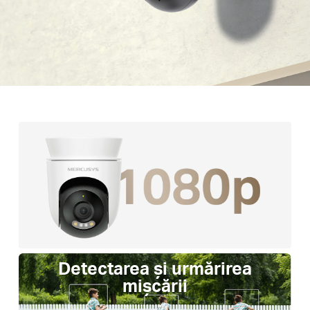
Detectarea și urmărirea
mișcării