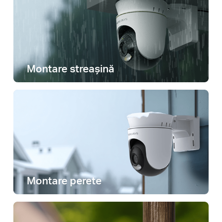
Montare streașină
Montare perete