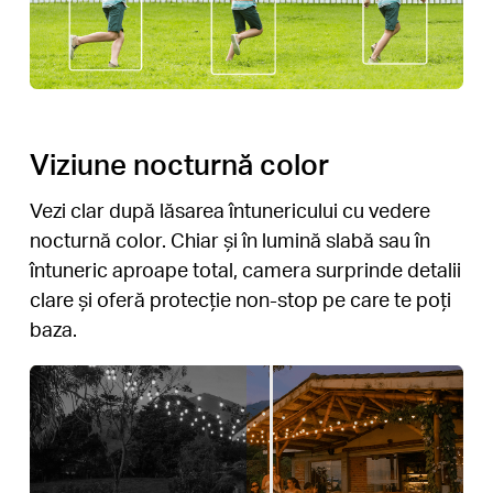
Viziune nocturnă color
Vezi clar după lăsarea întunericului cu vedere
nocturnă color. Chiar și în lumină slabă sau în
întuneric aproape total, camera surprinde detalii
clare și oferă protecție non-stop pe care te poți
baza.