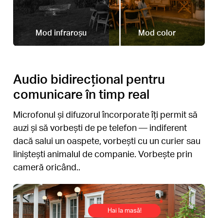
Mod infraroșu
Mod color
Audio bidirecțional pentru
comunicare în timp real
Microfonul și difuzorul încorporate îți permit să
auzi și să vorbești de pe telefon — indiferent
dacă salui un oaspete, vorbești cu un curier sau
liniștești animalul de companie. Vorbește prin
cameră oricând..
Hai la masă!