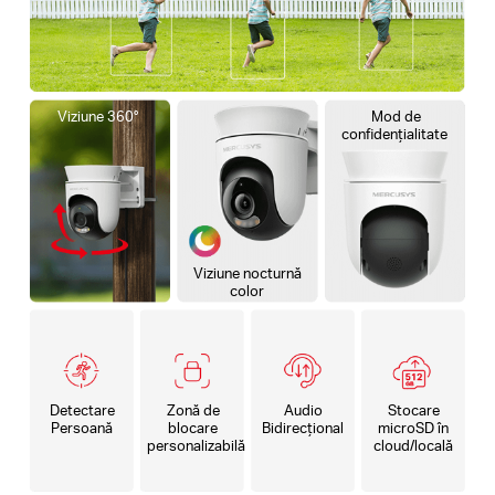
Viziune 360°
Mod de
confidențialitate
Viziune nocturnă
color
Detectare
Zonă de
Audio
Stocare
Persoană
blocare
Bidirecțional
microSD în
personalizabilă
cloud/locală