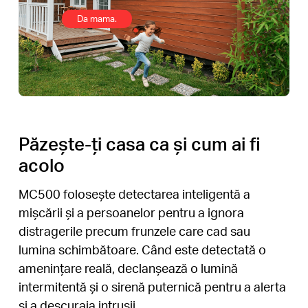
Da mama.
Păzește-ți casa ca și cum ai fi
acolo
MC500 folosește detectarea inteligentă a
mișcării și a persoanelor pentru a ignora
distragerile precum frunzele care cad sau
lumina schimbătoare. Când este detectată o
amenințare reală, declanșează o lumină
intermitentă și o sirenă puternică pentru a alerta
și a descuraja intrușii..