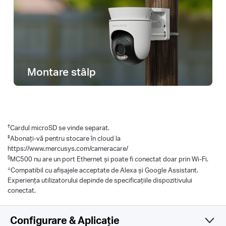
Montare stâlp
†
Cardul microSD se vinde separat.
‡
Abonați-vă pentru stocare în cloud la
https://www.mercusys.com/cameracare/
§
MC500 nu are un port Ethernet și poate fi conectat doar prin Wi-Fi.
△
Compatibil cu afișajele acceptate de Alexa și Google Assistant.
Experiența utilizatorului depinde de specificațiile dispozitivului
conectat.
Configurare & Aplicație