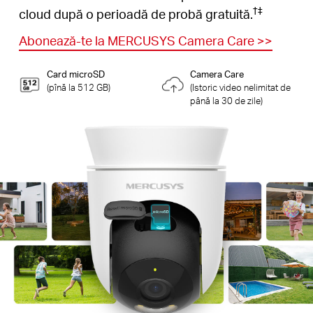
†
‡
cloud după o perioadă de probă gratuită.
Abonează-te la MERCUSYS Camera Care >>
Card microSD
Camera Care
(pînă la 512 GB)
(Istoric video nelimitat de
până la 30 de zile)