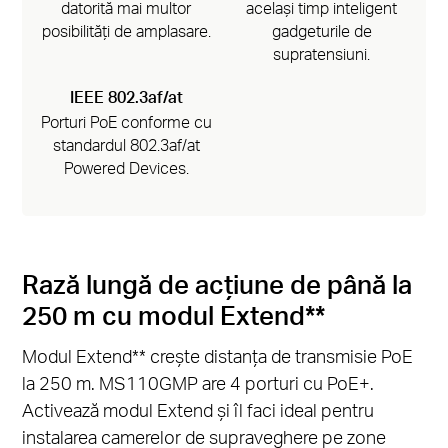
datorită mai multor
același timp inteligent
posibilități de amplasare.
gadgeturile de
supratensiuni.
IEEE 802.3af/at
Porturi PoE conforme cu
standardul 802.3af/at
Powered Devices.
Rază lungă de acțiune de până la
250 m cu modul Extend**
Modul Extend** crește distanța de transmisie PoE
la 250 m. MS110GMP are 4 porturi cu PoE+.
Activează modul Extend și îl faci ideal pentru
instalarea camerelor de supraveghere pe zone