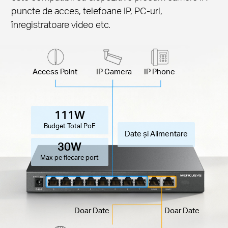
puncte de acces, telefoane IP, PC-uri,
înregistratoare video etc.
Access Point
IP Camera
IP Phone
111W
Budget Total PoE
Date și Alimentare
30W
Max pe fiecare port
Doar Date
Doar Date