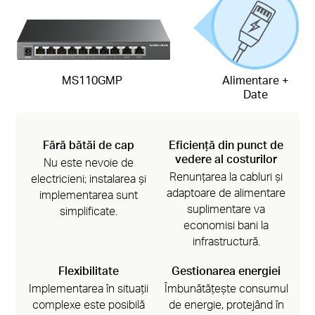
MS110GMP
Alimentare +
Date
Fără bătăi de cap
Eficiență din punct de
vedere al costurilor
Nu este nevoie de
Renunțarea la cabluri și
electricieni; instalarea și
adaptoare de alimentare
implementarea sunt
suplimentare va
simplificate.
economisi bani la
infrastructură.
Flexibilitate
Gestionarea energiei
Implementarea în situații
Îmbunătățește consumul
complexe este posibilă
de energie, protejând în