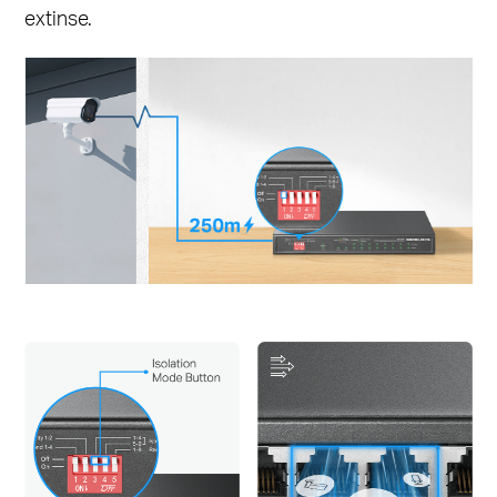
extinse.