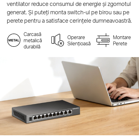
ventilator reduce consumul de energie și zgomotul
generat. Și puteți monta switch-ul pe birou sau pe
perete pentru a satisface cerințele dumneavoastră.
Carcasă
Operare
Montare
metalică
Silențioasă
Perete
durabilă