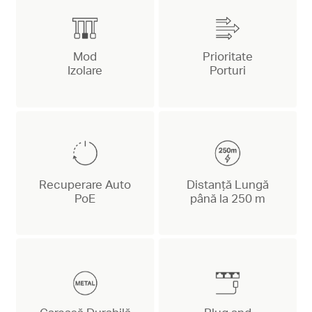
Mod
Prioritate
Izolare
Porturi
Recuperare Auto
Distanță Lungă
PoE
până la 250 m