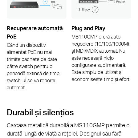
Recuperare automată
Plug and Play
PoE
MS110GMP oferă auto-
negociere (10/100/1000M)
Când un dispozitiv
și MDI/MDIX automat. Nu
alimentat PoE nu mai
este necesară nicio
trimite pachete de date
configurare suplimentară.
către switch pentru o
Este simplu de utilizat și
perioadă extinsă de timp,
economisește timp și efort.
switch-ul se va reporni
automat.
Durabil și silențios
Carcasa metalică durabilă a MS110GMP permite o
durată lungă de viață a rețelei. Designul său fără