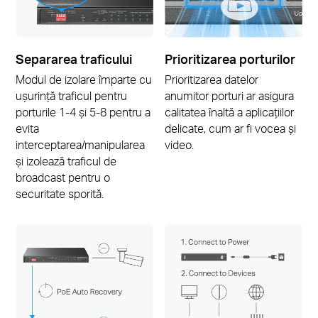
Separarea traficului
Prioritizarea porturilor
Modul de izolare împarte cu
Prioritizarea datelor
ușurință traficul pentru
anumitor porturi ar asigura
porturile 1-4 și 5-8 pentru a
calitatea înaltă a aplicațiilor
evita
delicate, cum ar fi vocea și
interceptarea/manipularea
video.
și izolează traficul de
broadcast pentru o
securitate sporită.