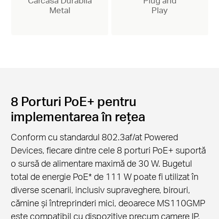
Carcasă Durabilă
Plug and
Metal
Play
8 Porturi PoE+ pentru
implementarea în rețea
Conform cu standardul 802.3af/at Powered
Devices, fiecare dintre cele 8 porturi PoE+ suportă
o sursă de alimentare maximă de 30 W. Bugetul
total de energie PoE
*
de 111 W poate fi utilizat în
diverse scenarii, inclusiv supraveghere, birouri,
cămine și întreprinderi mici, deoarece MS110GMP
este compatibil cu dispozitive precum camere IP,