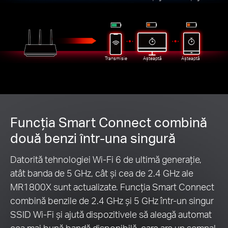
Transmisie
Așteaptă
Așteaptă
Funcția Smart Connect combină
două benzi într-una singură
Datorită tehnologiei Wi-Fi 6 de ultimă generație,
atât banda de 5 GHz, cât și cea de 2.4 GHz ale
MR1800X sunt actualizate. Funcția Smart Connect
combină benzile de 2.4 GHz și 5 GHz într-un singur
SSID Wi-Fi și ajută dispozitivele să aleagă automat
cea mai bună bandă disponibilă, care are un semnal