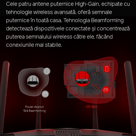
Cele patru antene puternice High-Gain, echipate cu
tehnologie wireless avansată, oferă semnale
puternice în toată casa. Tehnologia Beamforming
detectează dispozitivele conectate și concentrează
puterea semnalului wireless către ele, făcând
conexiunile mai stabile.
Router obișnuit
MR1800X
fără Beamforming