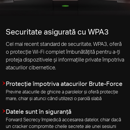
Securitate asigurată cu WPA3
Cel mai recent standard de securitate, WPA3, oferă
o protecție Wi-Fi complet îmbunătățită pentru a-ți
proteja dispozitivele și informațiile private împotriva
atacurilor cibernetice.
Protecție împotriva atacurilor Brute-Force
Previne atacurile de ghicire a parolelor și oferă protecție
mare, chiar și atunci când utilizezi o parolă slabă
Datele sunt în siguranță
Forward Secrecy împiedică accesarea datelor, chiar dacă
un cracker compromite cheile secrete ale unei sesiuni