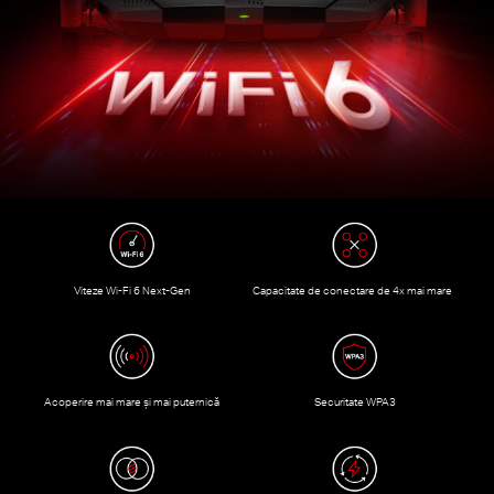
Viteze Wi-Fi 6 Next-Gen
Capacitate de conectare de 4x mai mare
Acoperire mai mare și mai puternică
Securitate WPA3