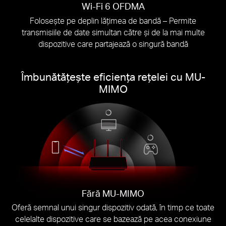
Wi-Fi 6 OFDMA
Folosește pe deplin lățimea de bandă – Permite
transmisiile de date simultan către și de la mai multe
dispozitive care partajează o singură bandă
Îmbunătățește eficiența rețelei cu MU-
MIMO
Fără MU-MIMO
Oferă semnal unui singur dispozitiv odată, în timp ce toate
celelalte dispozitive care se bazează pe acea conexiune