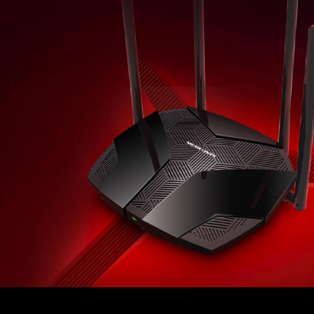
wireless