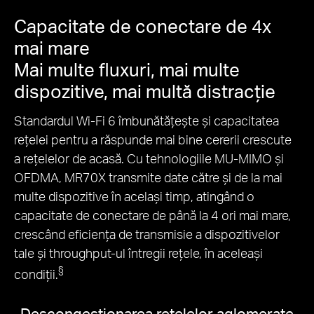
Capacitate de conectare de 4x
mai mare
Mai multe fluxuri, mai multe
dispozitive, mai multă distracție
Standardul Wi-Fi 6 îmbunătățește și capacitatea
rețelei pentru a răspunde mai bine cererii crescute
a rețelelor de acasă. Cu tehnologiile MU-MIMO și
OFDMA, MR70X transmite date către și de la mai
multe dispozitive în același timp, atingând o
capacitate de conectare de până la 4 ori mai mare,
crescând eficiența de transmisie a dispozitivelor
tale și throughput-ul întregii rețele, în aceleași
§
condiții.
Descongestionarea rețelelor aglomerate