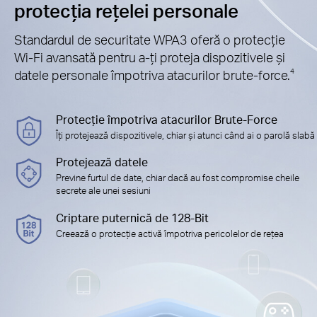
protecția rețelei personale
Standardul de securitate WPA3 oferă o protecție
Wi-Fi avansată pentru a-ți proteja dispozitivele și
datele personale împotriva atacurilor brute-force.
4
Protecție împotriva atacurilor Brute-Force
Îți protejează dispozitivele, chiar și atunci când ai o parolă slabă
Protejează datele
Previne furtul de date, chiar dacă au fost compromise cheile
secrete ale unei sesiuni
Criptare puternică de 128-Bit
Creează o protecție activă împotriva pericolelor de rețea