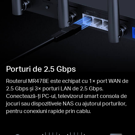
Porturi de 2.5 Gbps
Routerul MR47BE este echipat cu 1× port WAN de
2.5 Gbps și 3× porturi LAN de 2.5 Gbps.
Conectează-ți PC-ul, televizorul smart consola de
jocuri sau dispozitivele NAS cu ajutorul porturilor,
pentru conexiuni rapide prin cablu.