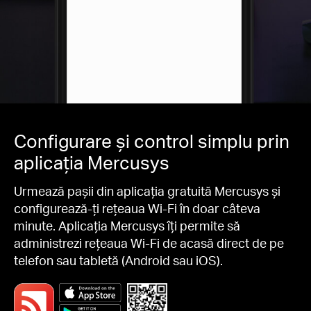
Configurare și control simplu prin
aplicația Mercusys
Urmează pașii din aplicația gratuită Mercusys și
configurează-ți rețeaua Wi-Fi în doar câteva
minute. Aplicația Mercusys îți permite să
administrezi rețeaua Wi-Fi de acasă direct de pe
telefon sau tabletă (Android sau iOS).