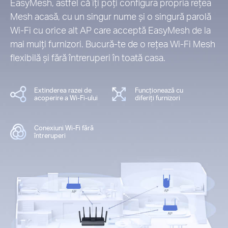
EasyMesh, astfel că îți poți configura propria rețea
Mesh acasă, cu un singur nume și o singură parolă
Wi-Fi cu orice alt AP care acceptă EasyMesh de la
mai mulți furnizori. Bucură-te de o rețea Wi-Fi Mesh
flexibilă și fără întreruperi în toată casa.
Extinderea razei de
Funcționează cu
acoperire a Wi-Fi-ului
diferiți furnizori
Conexiuni Wi-Fi fără
întreruperi