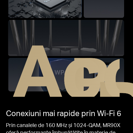
Aco
P
Conexiuni mai rapide prin Wi-Fi 6
Prin canalele de 160 MHz și 1024-QAM, MR90X
oferă performanțe îmbunătățite în materie de