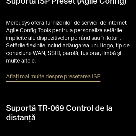
Suportă ISP Preset (Agile Config)
Mercusys oferă furnizorilor de servicii de internet
Agile Config Tools pentru a personaliza setările
implicite ale dispozitivelor pe rând sau în loturi.
Setările flexibile includ adăugarea unui logo, tip de
conexiune WAN, SSID, parolă, fus orar, limbă și
multe altele.
Aflați mai multe despre presetarea ISP
Suportă TR-069 Control de la
distanță