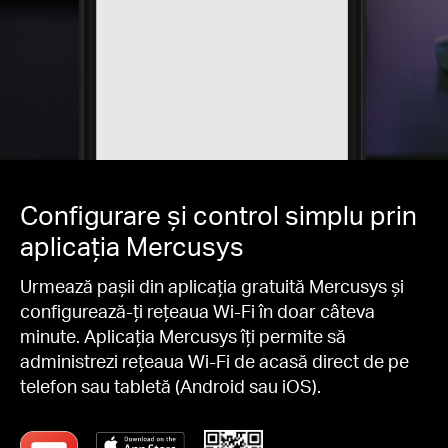
Configurare și control simplu prin
aplicația Mercusys
Urmează pașii din aplicația gratuită Mercusys și
configurează-ți rețeaua Wi-Fi în doar câteva
minute. Aplicația Mercusys îți permite să
administrezi rețeaua Wi-Fi de acasă direct de pe
telefon sau tabletă (Android sau iOS).