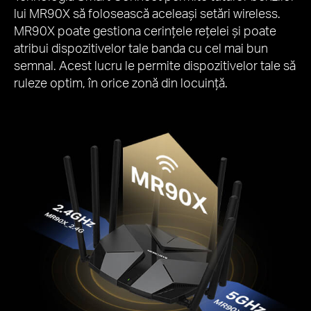
lui MR90X să folosească aceleași setări wireless.
MR90X poate gestiona cerințele rețelei și poate
atribui dispozitivelor tale banda cu cel mai bun
semnal. Acest lucru le permite dispozitivelor tale să
ruleze optim, în orice zonă din locuință.