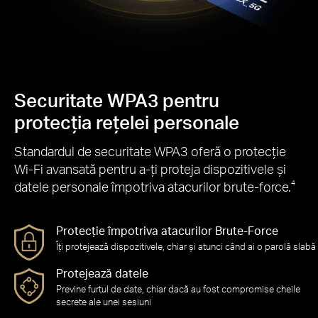
Securitate WPA3 pentru
protecția rețelei personale
Standardul de securitate WPA3 oferă o protecție
Wi-Fi avansată pentru a-ți proteja dispozitivele și
datele personale împotriva atacurilor brute-force.
4
Protecție împotriva atacurilor Brute-Force
Îți protejează dispozitivele, chiar și atunci când ai o parolă slabă
Protejează datele
Previne furtul de date, chiar dacă au fost compromise cheile
secrete ale unei sesiuni