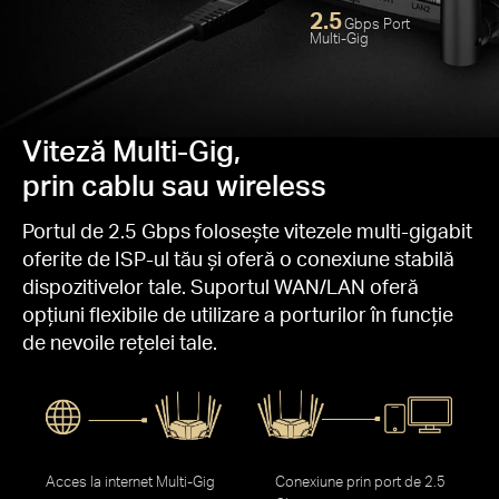
2.5
Gbps Port
Multi-Gig
Gai
Viteză Multi-Gig,
prin cablu sau wireless
Portul de 2.5 Gbps folosește vitezele multi-gigabit
oferite de ISP-ul tău și oferă o conexiune stabilă
dispozitivelor tale. Suportul WAN/LAN oferă
opțiuni flexibile de utilizare a porturilor în funcție
de nevoile rețelei tale.
Acces la internet Multi-Gig
Conexiune prin port de 2.5