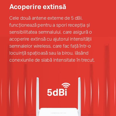
Acoperire extinsă
Cele două antene externe de 5 dBi,
funcționează pentru a spori recepția și
sensibilitatea semnalului, care asigură o
acoperire extinsă cu ajutorul intensității
semnalelor wireless, care fac față într-o
locuință spațioasă sau la birou, lăsând
conexiunile de slabă intensitate în trecut.