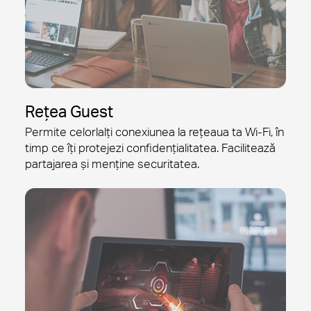
Rețea Guest
Permite celorlalți conexiunea la rețeaua ta Wi-Fi, în
timp ce îți protejezi confidențialitatea. Facilitează
partajarea și menține securitatea.