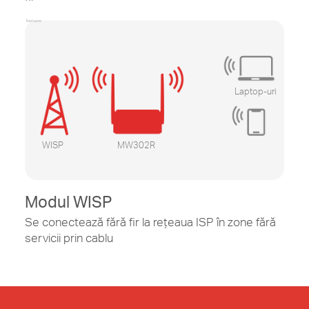
Telefoane
Laptop-uri
WISP
MW302R
Modul WISP
Se conectează fără fir la rețeaua ISP în zone fără
servicii prin cablu