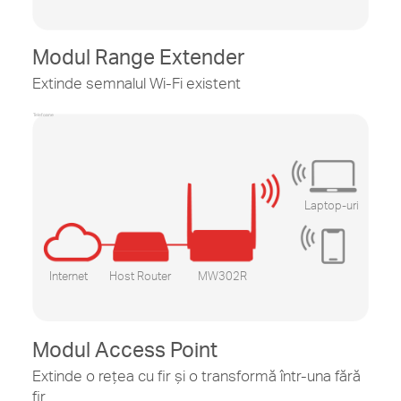
Modul Range Extender
Extinde semnalul Wi-Fi existent
Telefoane
Laptop-uri
Internet
Host Router
MW302R
Modul Access Point
Extinde o rețea cu fir și o transformă într-una fără
fir