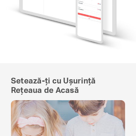
Setează-ți cu Ușurință
Rețeaua de Acasă