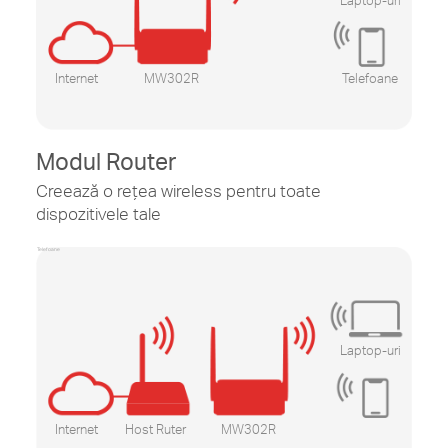
Internet
MW302R
Telefoane
Modul Router
Creează o rețea wireless pentru toate
dispozitivele tale
Telefoane
Laptop-uri
Internet
Host Ruter
MW302R