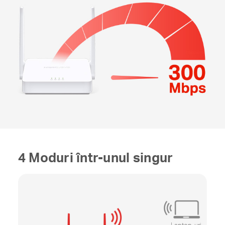
4 Moduri într-unul singur
Laptop-uri