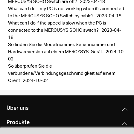
MERCUSYS SOHO Switch are off?
2023-04-18
What can I do if my PC is not working when it’s connected
to the MERCUSYS SOHO Switch by cable?
2023-04-18
What can I do if the speed is slow when the PC is
connected to the MERCUSYS SOHO switch?
2023-04-
18
So finden Sie die Modellnummer, Seriennummer und
Hardwareversion auf einem MERCYSYS-Gerät.
2024-10-
02
So überprüfen Sie die
verbundene/Verbindungsgeschwindigkeit auf einem
Client
2024-10-02
Über uns
Produkte