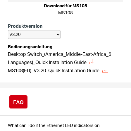
/
Download für MS108
MS108
Deutsch
Produktversion
Bedienungsanleitung
Desktop Switch_(America_Middle-East-Africa_6
Languages)_Quick Installation Guide
MS108(EU)_V3.20_Quick Installation Guide
FAQ
What can I do if the Ethernet LED indicators on