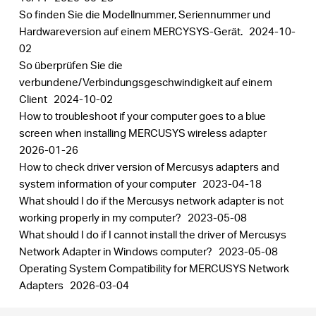
So finden Sie die Modellnummer, Seriennummer und
Hardwareversion auf einem MERCYSYS-Gerät.
2024-10-
02
So überprüfen Sie die
verbundene/Verbindungsgeschwindigkeit auf einem
Client
2024-10-02
How to troubleshoot if your computer goes to a blue
screen when installing MERCUSYS wireless adapter
2026-01-26
How to check driver version of Mercusys adapters and
system information of your computer
2023-04-18
What should I do if the Mercusys network adapter is not
working properly in my computer?
2023-05-08
What should I do if I cannot install the driver of Mercusys
Network Adapter in Windows computer?
2023-05-08
Operating System Compatibility for MERCUSYS Network
Adapters
2026-03-04