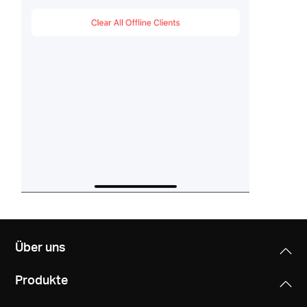
Über uns
Produkte