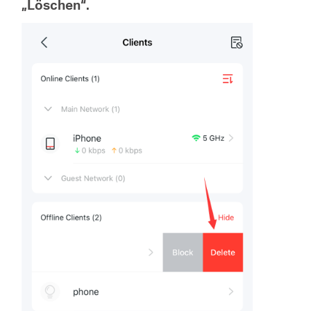
„Löschen“.