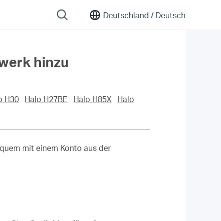
Deutschland /
Deutsch
werk hinzu
o H30
Halo H27BE
Halo H85X
Halo
bequem mit einem Konto aus der