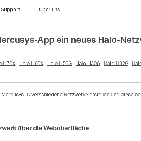
Support
Über uns
 Mercusys-App ein neues Halo-Netz
o H70X
Halo H60X
Halo H50G
Halo H30G
Halo H32G
Hal
r Mercusys-ID verschiedene Netzwerke erstellen und diese 
tzwerk über die Weboberfläche