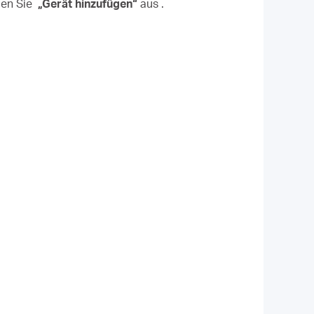
en Sie
„Gerät hinzufügen“
aus .