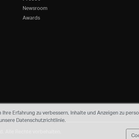
Newsroom
Awards
Ihre Erfahrung zu verbessern, Inhalte und Anzeigen zu person
 unsere Datenschutzrichtlinie.
. Alle Rechte vorbehalten.
Coo