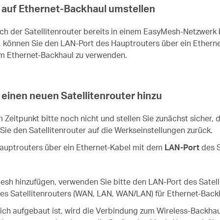
l auf Ethernet-Backhaul umstellen
h der Satellitenrouter bereits in einem EasyMesh-Netzwerk b
, können Sie den LAN-Port des Hauptrouters über ein Etherne
 um Ethernet-Backhaul zu verwenden.
einen neuen Satellitenrouter hinzu
m Zeitpunkt bitte noch nicht und stellen Sie zunächst sicher,
Sie den Satellitenrouter auf die Werkseinstellungen zurück.
auptrouters über ein Ethernet-Kabel mit dem
LAN-Port
des S
esh hinzufügen, verwenden Sie bitte den LAN-Port des Satell
es Satellitenrouters (WAN, LAN, WAN/LAN) für Ethernet-Back
ich aufgebaut ist, wird die Verbindung zum Wireless-Backhau