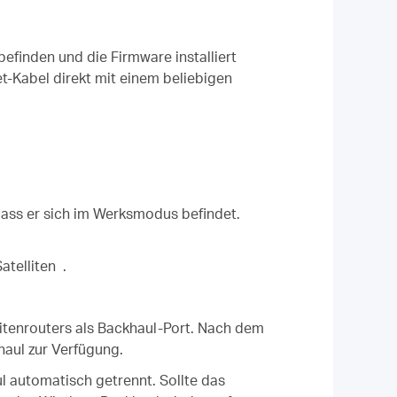
efinden und die Firmware installiert
t-Kabel direkt mit einem beliebigen
 dass er sich im Werksmodus befindet.
atelliten .
itenrouters als Backhaul-Port. Nach dem
haul zur Verfügung.
l automatisch getrennt. Sollte das