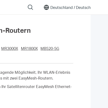
Deutschland /
Deutsch
sh-Routern
MR3000X
MR1800X
MB520-5G
ragende Möglichkeit, Ihr WLAN-Erlebnis
uls mit zwei EasyMesh-Routern.
 Ihr Satellitenrouter EasyMesh Ethernet-