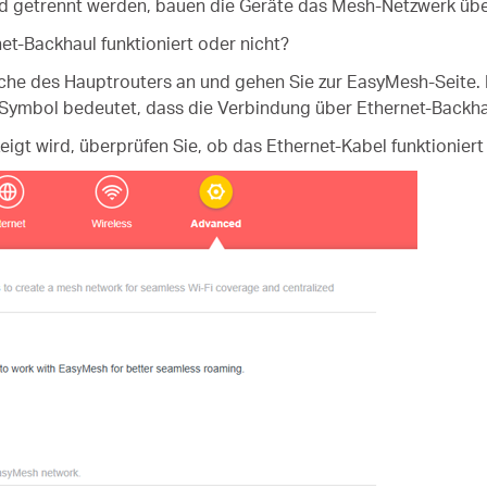
d getrennt werden, bauen die Geräte das Mesh-Netzwerk über
et-Backhaul funktioniert oder nicht?
äche des Hauptrouters an und gehen Sie zur EasyMesh-Seite.
-Symbol bedeutet, dass die Verbindung über Ethernet-Backha
t wird, überprüfen Sie, ob das Ethernet-Kabel funktioniert 