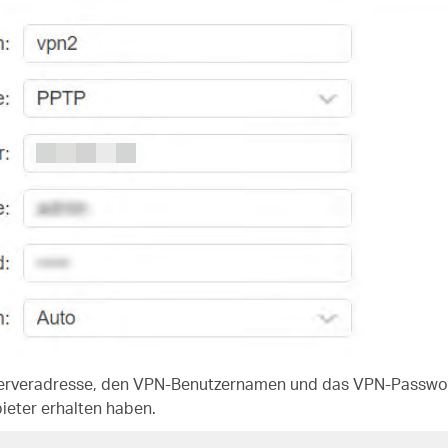
erveradresse, den VPN-Benutzernamen und das VPN-Passwort 
ieter erhalten haben.