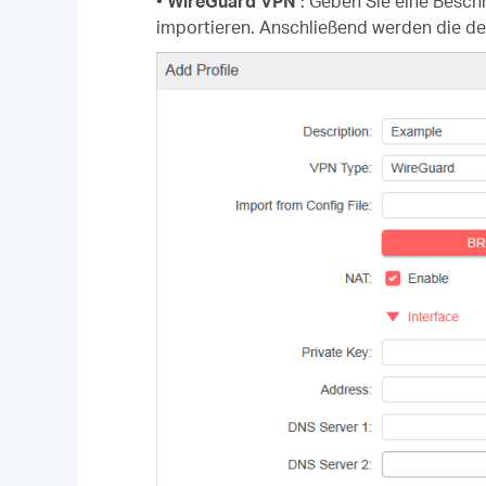
•
WireGuard VPN
: Geben Sie eine Beschr
importieren. Anschließend werden die det