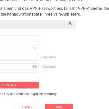
amen und das VPN-Passwort ein, falls Ihr VPN-Anbieter dies 
 die Konfigurationsdatei Ihres VPN-Anbieters.