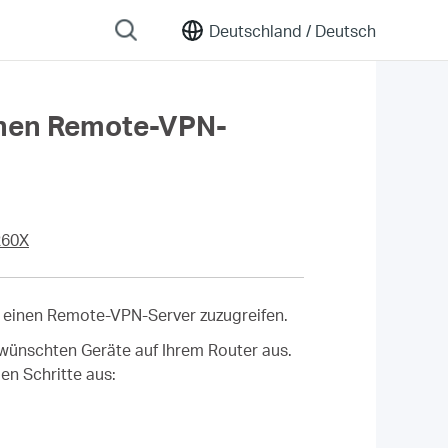
Deutschland /
Deutsch
einen Remote-VPN-
60X
f einen Remote-VPN-Server zuzugreifen.
ewünschten Geräte auf Ihrem Router aus.
en Schritte aus: