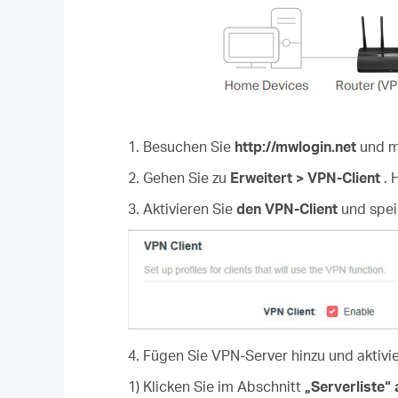
1. Besuchen Sie
http://mwlogin.net
und me
2. Gehen Sie zu
Erweitert > VPN-Client
. 
3. Aktivieren Sie
den VPN-Client
und speic
4. Fügen Sie VPN-Server hinzu und aktivi
1) Klicken Sie im Abschnitt
„Serverliste“