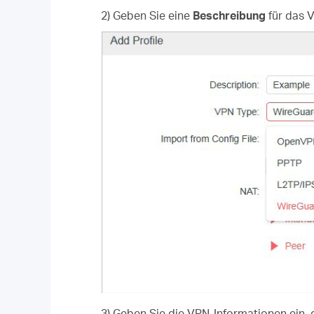
2) Geben Sie eine
Beschreibung
für das 
3) Geben Sie die VPN-Informationen ein, 