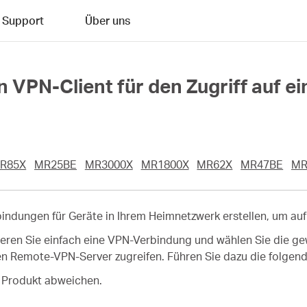
Support
Über uns
 VPN-Client für den Zugriff auf 
R85X
MR25BE
MR3000X
MR1800X
MR62X
MR47BE
MR
ndungen für Geräte in Ihrem Heimnetzwerk erstellen, um au
ieren Sie einfach eine VPN-Verbindung und wählen Sie die g
n Remote-VPN-Server zugreifen. Führen Sie dazu die folgend
n Produkt abweichen.