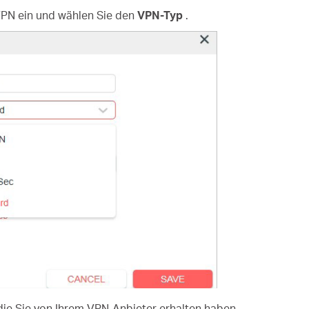
VPN ein und wählen Sie den
VPN-Typ
.
die Sie von Ihrem VPN-Anbieter erhalten haben.