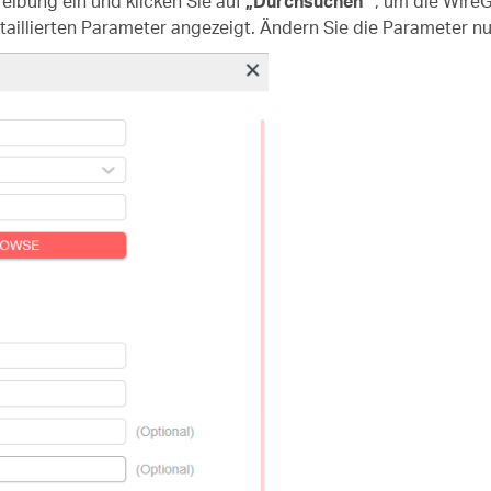
eibung ein und klicken Sie auf
„Durchsuchen“
, um die Wire
aillierten Parameter angezeigt. Ändern Sie die Parameter nu