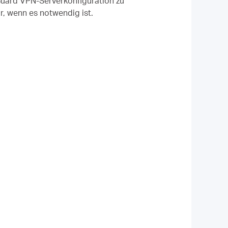
Guard VPN-Serverkonfiguration zu
r, wenn es notwendig ist.