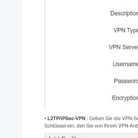
•
L2TP/IPSec-VPN
: Geben Sie die VPN-S
Schlüssel ein, den Sie von Ihrem VPN-Anb