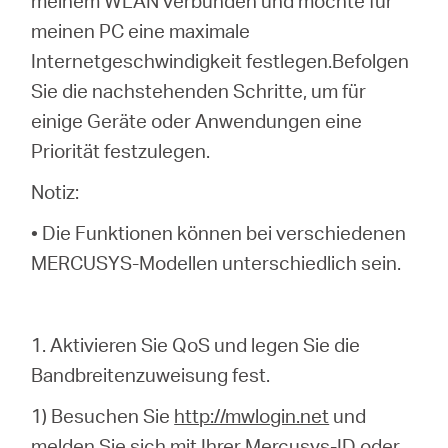
meinem WLAN verbunden und möchte für
/
meinen PC eine maximale
Internetgeschwindigkeit festlegen.Befolgen
Deutsch
Sie die nachstehenden Schritte, um für
einige Geräte oder Anwendungen eine
Priorität festzulegen.
Notiz:
• Die Funktionen können bei verschiedenen
MERCUSYS-Modellen unterschiedlich sein.
1. Aktivieren Sie QoS und legen Sie die
Bandbreitenzuweisung fest.
1) Besuchen Sie
http://mwlogin.net
und
melden Sie sich mit Ihrer Mercusys-ID oder