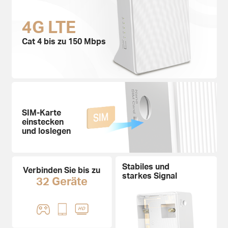
4G LTE
Cat 4 bis zu 150 Mbps
SIM-Karte
einstecken
und loslegen
Stabiles und
Verbinden Sie bis zu
starkes Signal
32 Geräte