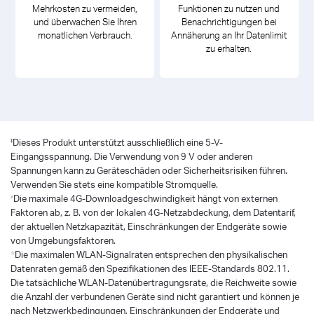
Mehrkosten zu vermeiden,
Funktionen zu nutzen und
und überwachen Sie Ihren
Benachrichtigungen bei
monatlichen Verbrauch.
Annäherung an Ihr Datenlimit
zu erhalten.
‡
Dieses Produkt unterstützt ausschließlich eine 5-V-
Eingangsspannung. Die Verwendung von 9 V oder anderen
Spannungen kann zu Geräteschäden oder Sicherheitsrisiken führen.
Verwenden Sie stets eine kompatible Stromquelle.
△
Die maximale 4G-Downloadgeschwindigkeit hängt von externen
Faktoren ab, z. B. von der lokalen 4G-Netzabdeckung, dem Datentarif,
der aktuellen Netzkapazität, Einschränkungen der Endgeräte sowie
von Umgebungsfaktoren.
☆
Die maximalen WLAN-Signalraten entsprechen den physikalischen
Datenraten gemäß den Spezifikationen des IEEE-Standards 802.11.
Die tatsächliche WLAN-Datenübertragungsrate, die Reichweite sowie
die Anzahl der verbundenen Geräte sind nicht garantiert und können je
nach Netzwerkbedingungen, Einschränkungen der Endgeräte und