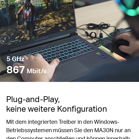
5 GHz
867
Mbit/s
Plug-and-Play,
keine weitere Konfiguration
Mit dem integrierten Treiber in den Windows-
Betriebssystemen müssen Sie den MA30N nur an
den Computer anschließen und können innerhalb