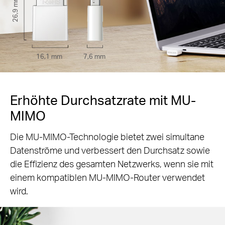
26,9 mm
16,1 mm
7,6 mm
Erhöhte Durchsatzrate mit MU-
MIMO
Die MU-MIMO-Technologie bietet zwei simultane
Datenströme und verbessert den Durchsatz sowie
die Effizienz des gesamten Netzwerks, wenn sie mit
einem kompatiblen MU-MIMO-Router verwendet
wird.