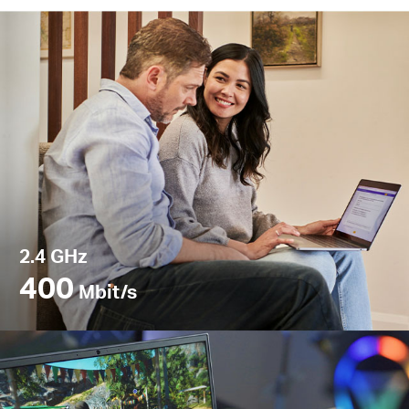
2.4 GHz
400
Mbit/s