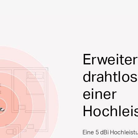
Erweiter
drahtlos
einer
Hochlei
Eine 5 dBi Hochleist