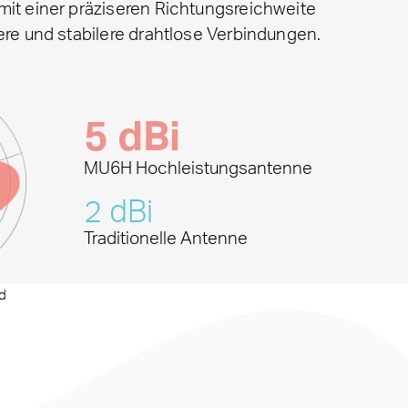
mit einer präziseren Richtungsreichweite
lere und stabilere drahtlose Verbindungen.
5 dBi
MU6H Hochleistungsantenne
2 dBi
Traditionelle Antenne
d