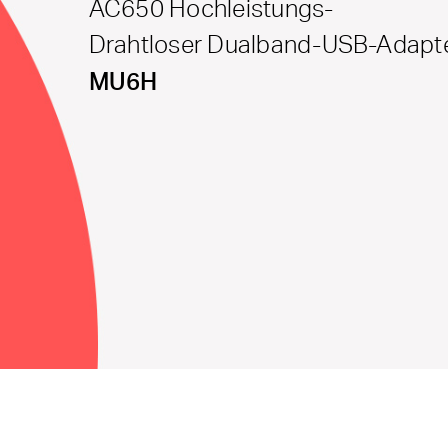
AC650 Hochleistungs-
Drahtloser Dualband-USB-Adapt
MU6H