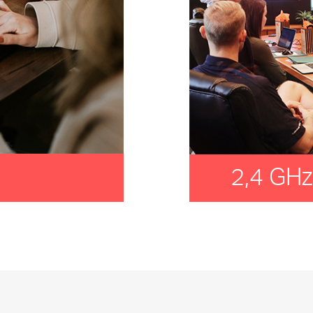
2,4 GH