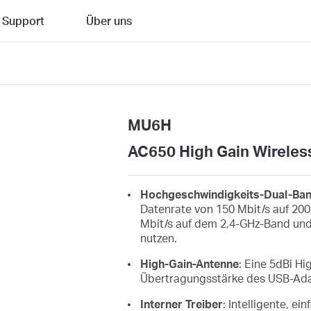
Support
Über uns
MU6H
AC650 High Gain Wireles
Hochgeschwindigkeits-Dual-Ban
Datenrate von 150 Mbit/s auf 200
Mbit/s auf dem 2,4-GHz-Band und
nutzen.
High-Gain-Antenne
: Eine 5dBi H
Übertragungsstärke des USB-Ada
Interner Treiber
: Intelligente, e