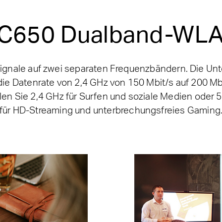
C650 Dualband-WL
nale auf zwei separaten Frequenzbändern. Die Unt
ie Datenrate von 2,4 GHz von 150 Mbit/s auf 200 Mb
en Sie 2,4 GHz für Surfen und soziale Medien oder 5
für HD-Streaming und unterbrechungsfreies Gaming