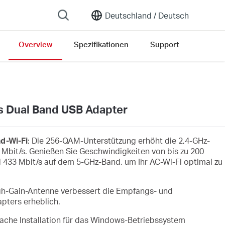
Deutschland /
Deutsch
Overview
Spezifikationen
Support
s Dual Band USB Adapter
d-Wi-Fi
: Die 256-QAM-Unterstützung erhöht die 2,4-GHz-
 Mbit/s. Genießen Sie Geschwindigkeiten von bis zu 200
 433 Mbit/s auf dem 5-GHz-Band, um Ihr AC-Wi-Fi optimal zu
igh-Gain-Antenne verbessert die Empfangs- und
pters erheblich.
infache Installation für das Windows-Betriebssystem