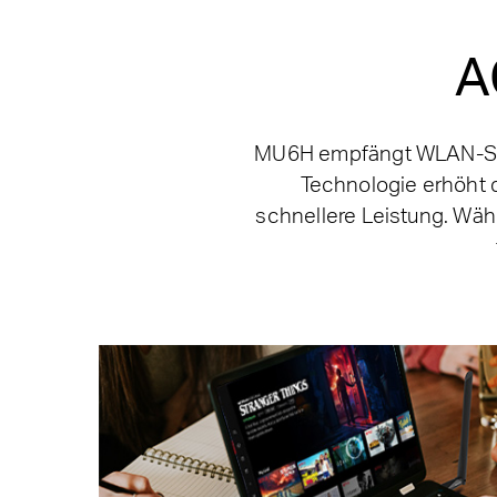
A
MU6H empfängt WLAN-Sig
Technologie erhöht d
schnellere Leistung. Wähl