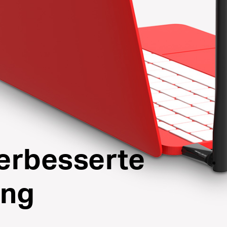
verbesserte
ung