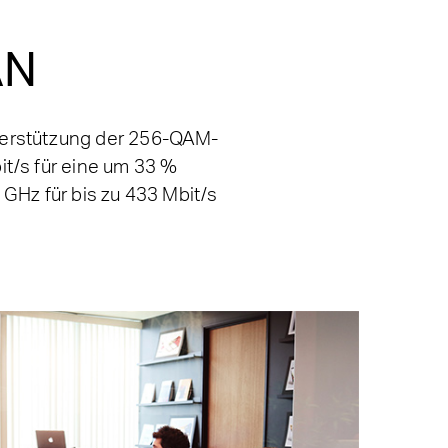
AN
erstützung der 256-QAM-
it/s für eine um 33 %
 GHz für bis zu 433 Mbit/s
.