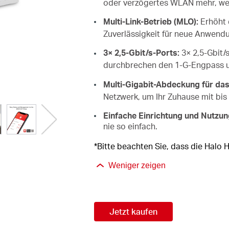
oder verzögertes WLAN mehr, wen
Multi-Link-Betrieb (MLO):
Erhöht 
Zuverlässigkeit für neue Anwend
3× 2,5-Gbit/s-Ports:
3× 2,5-Gbit
durchbrechen den 1-G-Engpass un
Multi-Gigabit-Abdeckung für da
Netzwerk, um Ihr Zuhause mit bis 
Einfache Einrichtung und Nutzun
nie so einfach.
*Bitte beachten Sie, dass die Halo
Weniger zeigen
Jetzt kaufen