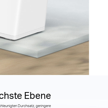
ächste Ebene
leunigten Durchsatz, geringere