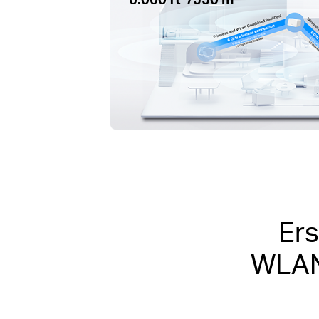
Ers
WLAN 