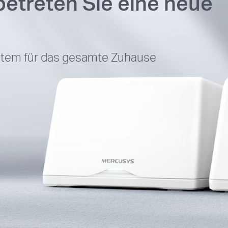
etreten Sie eine neue
em für das gesamte Zuhause