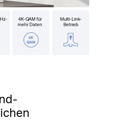
Hz-
4K-QAM für
Multi-Link-
mehr Daten
Betrieb
and-
lichen