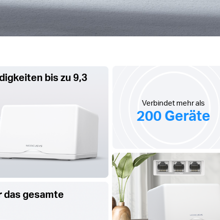
gkeiten bis zu 9,3
Verbindet mehr als
200 Geräte
r das gesamte