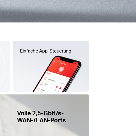
Einfache App-Steuerung
Volle 2,5-Gbit/s-
WAN-/LAN-Ports