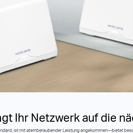
gt Ihr Netzwerk auf die n
dard, ist mit atemberaubender Leistung angekommen—bietet besch