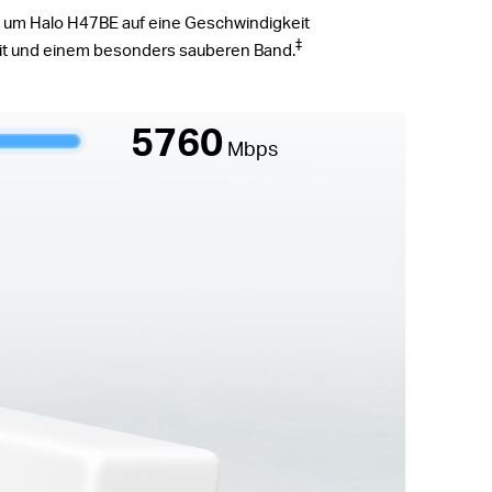
 um Halo H47BE auf eine Geschwindigkeit
‡
eit und einem besonders sauberen Band.
5760
Mbps