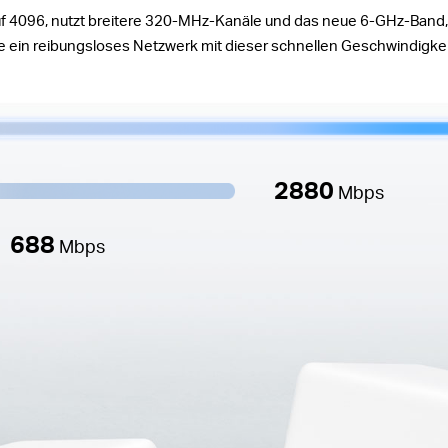
uf 4096, nutzt breitere 320-MHz-Kanäle und das neue 6-GHz-Band,
e ein reibungsloses Netzwerk mit dieser schnellen Geschwindigk
2880
Mbps
688
Mbps