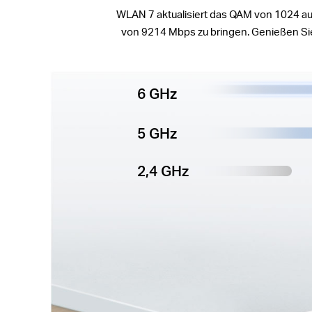
WLAN 7 aktualisiert das QAM von 1024 a
von 9214 Mbps zu bringen. Genießen Si
6 GHz
5 GHz
2,4 GHz