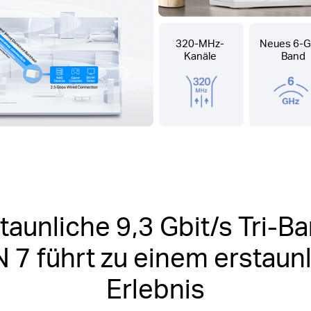
320-MHz-
Neues 6-G
Kanäle
Band
taunliche 9,3 Gbit/s Tri-B
7 führt zu einem erstaun
Erlebnis