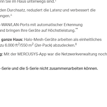
n Sie im Haus unterwegs sind.
den Durchsatz, reduziert die Latenz und verbessert die
△
ungen.
/s-WAN/LAN-Ports mit automatischer Erkennung
**
d bringen Ihre Geräte auf Höchstleistung.
s ganze Haus:
Halo-Mesh-Geräte arbeiten als einheitliches
2
2
‡
zu 6.000 ft
/550 m
(2er-Pack) abzudecken.
g:
Mit der MERCUSYS-App war die Netzwerkverwaltung noch
 H-Serie und die S-Serie nicht zusammenarbeiten können.