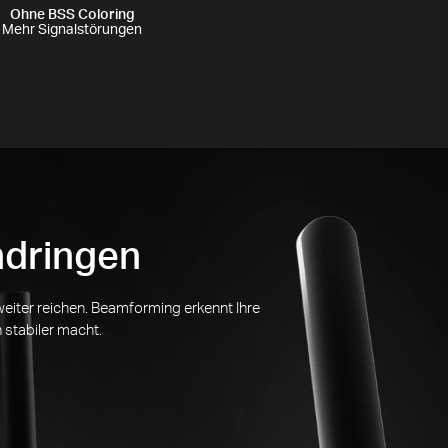
Ohne BSS Coloring
Mehr Signalstörungen
hdringen
weiter reichen. Beamforming erkennt Ihre
 stabiler macht.