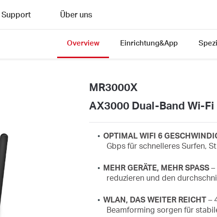
Support
Über uns
Overview
Einrichtung&App
Spezi
MR3000X
AX3000 Dual-Band Wi-Fi 
OPTIMAL WIFI 6 GESCHWIND
Gbps für schnelleres Surfen, S
MEHR GERÄTE, MEHR SPASS
–
reduzieren und den durchschnit
WLAN, DAS WEITER REICHT
– 
Beamforming sorgen für stabi