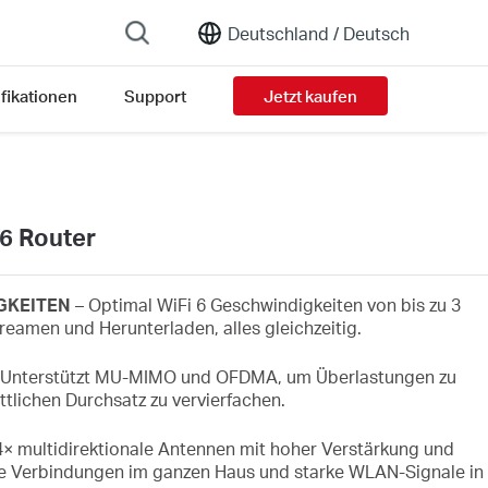
Deutschland /
Deutsch
fikationen
Support
Jetzt kaufen
6 Router
IGKEITEN
– Optimal WiFi 6 Geschwindigkeiten von bis zu 3
treamen und Herunterladen, alles gleichzeitig.
 Unterstützt MU-MIMO und OFDMA, um Überlastungen zu
tlichen Durchsatz zu vervierfachen.
4× multidirektionale Antennen mit hoher Verstärkung und
le Verbindungen im ganzen Haus und starke WLAN-Signale in