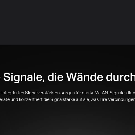
e Signale, die Wände durc
integrierten Signalverstärkern sorgen für starke WLAN-Signale, die 
äte und konzentriert die Signalstärke auf sie, was Ihre Verbindungen