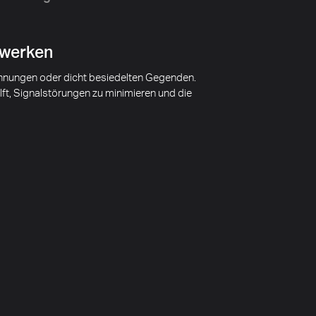
zwerken
hnungen oder dicht besiedelten Gegenden.
t, Signalstörungen zu minimieren und die