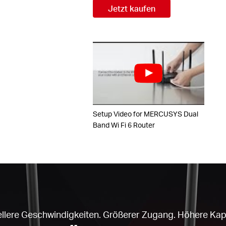
Jetzt kaufen
Setup Video for MERCUSYS Dual
Band Wi Fi 6 Router
llere Geschwindigkeiten. Größerer Zugang. Höhere Kapa