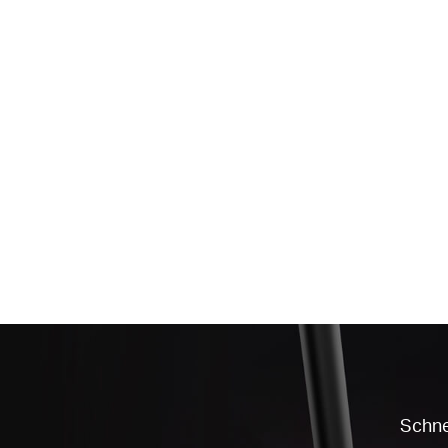
Schne