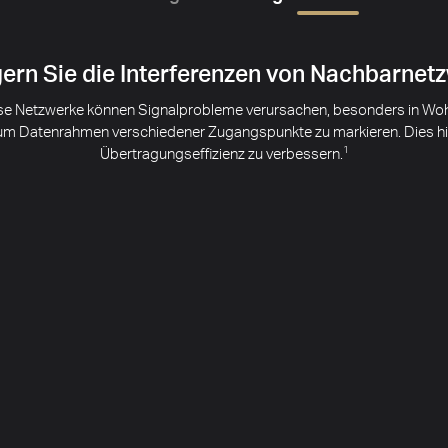
gern Sie die Interferenzen von Nachbarnet
ose Netzwerke können Signalprobleme verursachen, besonders in Wo
m Datenrahmen verschiedener Zugangspunkte zu markieren. Dies hilf
Übertragungseffizienz zu verbessern.
1