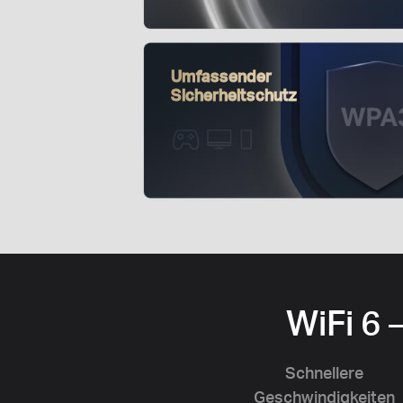
Umfassender
Sicherheitschutz
WiFi 6 
Schnellere
Geschwindigkeiten