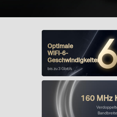
Optimale
WiFi-6-
Geschwindigkeiten
bis zu 3 Gbit/s
160 MHz 
Verdoppelt
Bandbreit