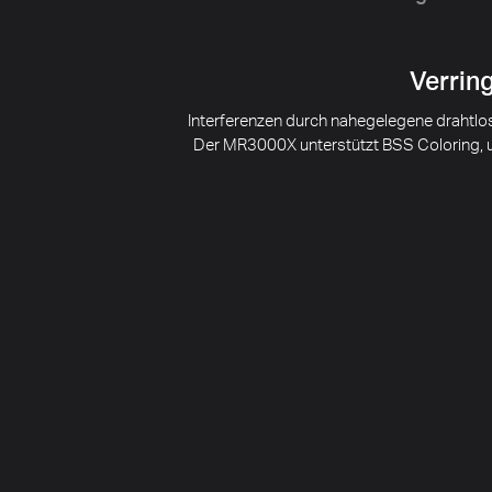
Verrin
Interferenzen durch nahegelegene drahtl
Der MR3000X unterstützt BSS Coloring, u