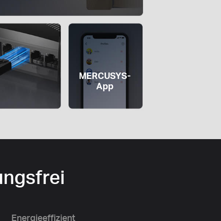
MERCUSYS-
App
ungsfrei
Energieeffizient