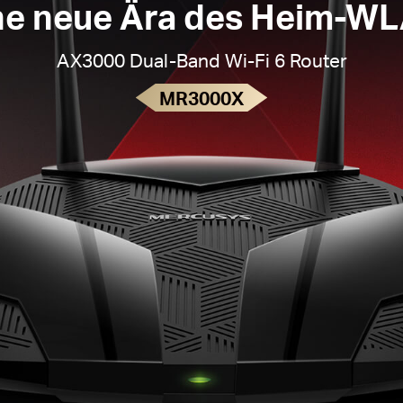
ne neue Ära des Heim-W
AX3000 Dual-Band Wi-Fi 6 Router
MR3000X