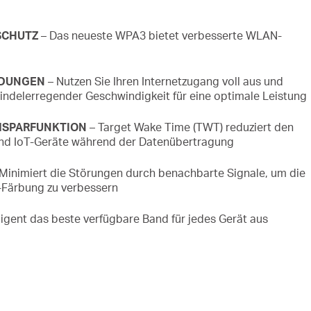
SCHUTZ
– Das neueste WPA3 bietet verbesserte WLAN-
NDUNGEN
– Nutzen Sie Ihren Internetzugang voll aus und
indelerregender Geschwindigkeit für eine optimale Leistung
MSPARFUNKTION
– Target Wake Time (TWT) reduziert den
und IoT-Geräte während der Datenübertragung
Minimiert die Störungen durch benachbarte Signale, um die
-Färbung zu verbessern
ligent das beste verfügbare Band für jedes Gerät aus