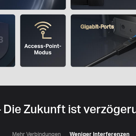
Gigabit-Ports
Access-Point-
Modus
– Die Zukunft ist verzöger
Mehr Verbindungen
Weniger Interferenzen