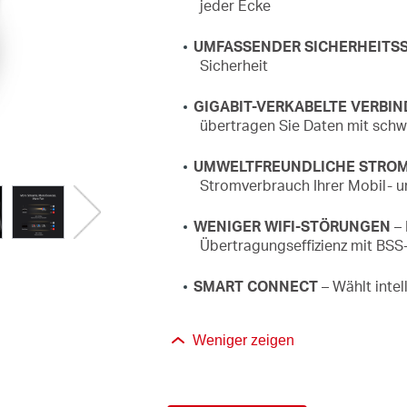
jeder Ecke
UMFASSENDER SICHERHEITS
Sicherheit
GIGABIT-VERKABELTE VERBI
übertragen Sie Daten mit schw
UMWELTFREUNDLICHE STRO
Stromverbrauch Ihrer Mobil- 
WENIGER WIFI-STÖRUNGEN
– 
Übertragungseffizienz mit BSS
SMART CONNECT
– Wählt intel
Weniger zeigen