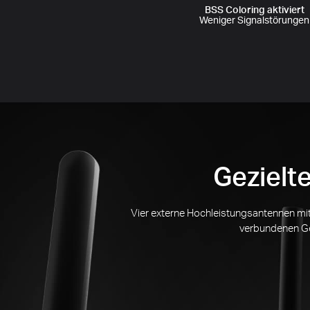
BSS Coloring aktiviert
Weniger Signalstörungen
Gezielt
Vier externe Hochleistungsantennen mit 
verbundenen Ger