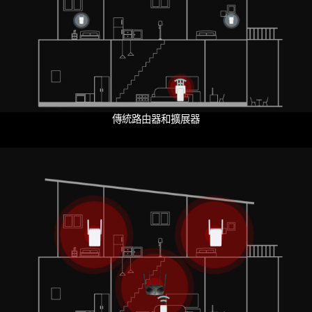
Pause
傳統路由器和擴展器
Pause