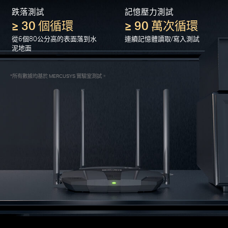
跌落測試
記憶壓力測試
≥ 30 個循環
≥ 90 萬次循環
從6個80公分高的表面落到水
連續記憶體讀取/寫入測試
泥地面
所有數據均基於 MERCUSYS 實驗室測試。
*