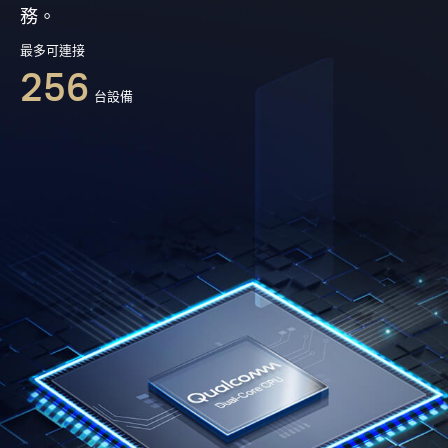
務。
最多可連接
256
台設備