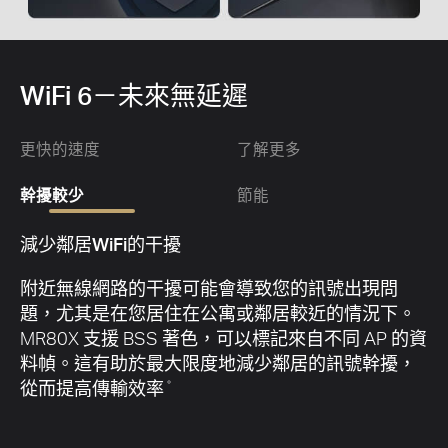
WiFi 6－未來無延遲
更快的速度
了解更多
幹擾較少
節能
減少鄰居WiFi的干擾
附近無線網路的干擾可能會導致您的訊號出現問
題，尤其是在您居住在公寓或鄰居較近的情況下。
MR80X 支援 BSS 著色，可以標記來自不同 AP 的資
料幀。這有助於最大限度地減少鄰居的訊號幹擾，
從而提高傳輸效率
。