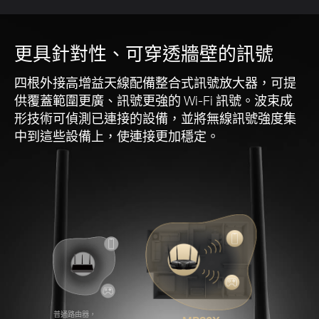
更具針對性、可穿透牆壁的訊號
四根外接
高增益
天線配備整合式訊號放大器，可提
供覆蓋範圍更廣、訊號更強的 Wi-Fi 訊號。波束成
形技術可偵測已連接的設備，並將無線訊號強度集
中到這些設備上，使連接更加穩定。
普通路由器，