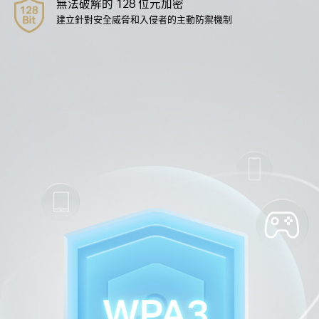
無法破解的 128 位元加密
建立針對安全威脅和入侵者的主動防禦機制