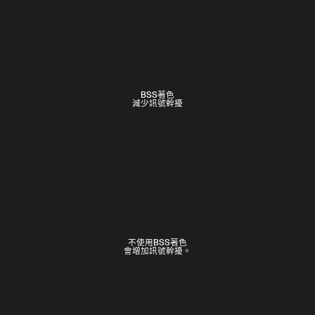
BSS著色
減少訊號幹擾
不使用BSS著色
會增加訊號幹擾。