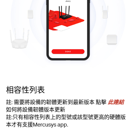
相容性列表
註: 需要將設備的韌體更新到最新版本 點擊
此連結
如何將設備韌體版本更新
註:只有相容性列表上的型號或該型號更高的硬體版
本才有支援Mercusys app.