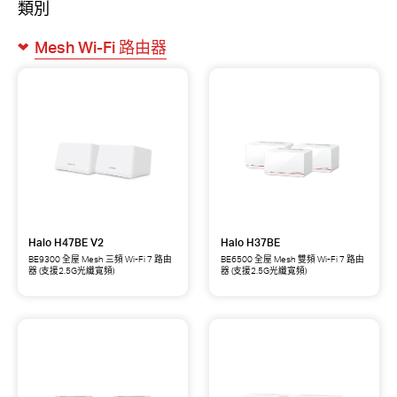
類別
Mesh Wi-Fi 路由器
Halo H47BE V2
Halo H37BE
BE9300 全屋 Mesh 三頻 Wi-Fi 7 路由
BE6500 全屋 Mesh 雙頻 Wi-Fi 7 路由
器 (支援2.5G光纖寬頻)
器 (支援2.5G光纖寬頻)
Halo
Halo
H47BE
H37BE
BE9300
BE6500
全
全
屋
屋
Mesh
Mesh
三
雙
頻
頻