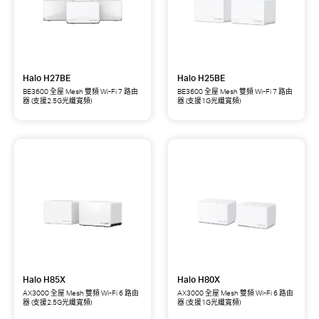
Wi-
Wi-
Fi
Fi
7
7
路
路
由
由
器
器
(支
(支
Halo H27BE
Halo H25BE
援
援
2.5G
2.5G
BE3600 全屋 Mesh 雙頻 Wi-Fi 7 路由
BE3600 全屋 Mesh 雙頻 Wi-Fi 7 路由
器 (支援2.5G光纖寬頻)
器 (支援1G光纖寬頻)
光
光
Halo
Halo
纖
纖
H27BE
H25BE
寬
寬
BE3600
BE3600
頻)
頻)
全
全
屋
屋
Mesh
Mesh
雙
雙
頻
頻
Wi-
Wi-
Fi
Fi
7
7
路
路
由
由
器
器
(支
(支
Halo H85X
Halo H80X
援
援
2.5G
1G
AX3000 全屋 Mesh 雙頻 Wi-Fi 6 路由
AX3000 全屋 Mesh 雙頻 Wi-Fi 6 路由
器 (支援2.5G光纖寬頻)
器 (支援1G光纖寬頻)
光
光
Halo
Halo
纖
纖