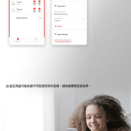
註:設定頁面可能依據不同型號而有所差異，請依據實際型號為準。