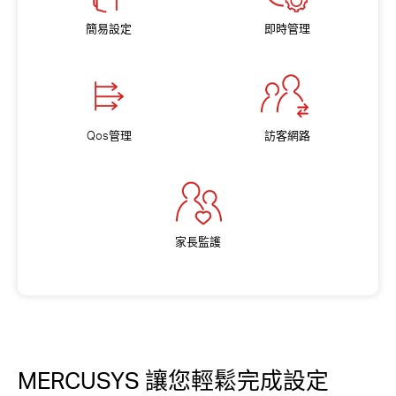
簡易設定
即時管理
Hong
Qos管理
訪客網路
Kong,
China
家長監護
/
繁
體
MERCUSYS 讓您輕鬆完成設定