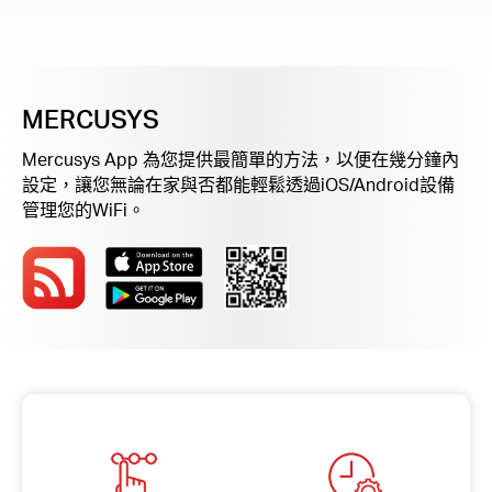
關
於
MERCUSYS
水
Mercusys App 為您提供最簡單的方法，以便在幾分鐘內
設定，讓您無論在家與否都能輕鬆透過iOS/Android設備
星
管理您的WiFi。
購
買
地
點